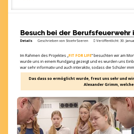
Besuch bei der Berufsfeuerwehr 
Details
Geschrieben von
StoehrSoeren
Veröffentlicht: 30. Janu
Im Rahmen des Projektes „
FIT FOR LIFE
“ besuchten wir am Mon
wurde uns in einem Rundgang gezeigt und es wurden uns Einblic
war sehr informativ und auch interaktiv, sodass die Schüler i
Das dass so ermöglicht wurde, freut uns sehr und wi
Alexander Grimm, welcher