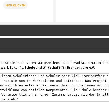
HIER KLICKEN
nete Schule interessieren - ausgezeichnet mit dem Prädikat: „Schule mit h
werk Zukunft. Schule und Wirtschaft für Brandenburg e.V.
 ihren Schülerinnen und Schüler sehr viel Praxiserfahrun
 Praxislernen in Werkstätten und Betrieben. Das Projekt 
am mit ihren externen Partnern ihren Schülerinnen und Sc
ntwicklung von sozialen Kompetenzen. Die Schule beeindru
-Verantwortlichen in enger Zusammenarbeit mit der Schull
ule sieht“