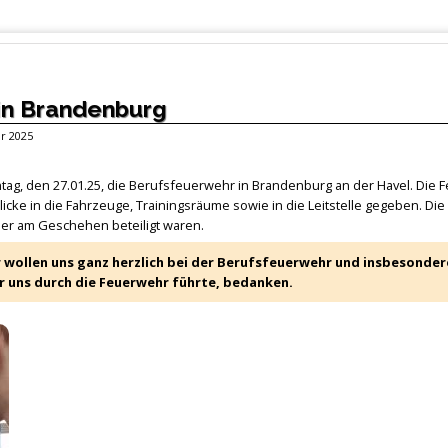
in Brandenburg
ar 2025
tag, den 27.01.25, die Berufsfeuerwehr in Brandenburg an der Havel. Die
ke in die Fahrzeuge, Trainingsräume sowie in die Leitstelle gegeben. Di
mmer am Geschehen beteiligt waren.
r wollen uns ganz herzlich bei der Berufsfeuerwehr und insbesonder
 uns durch die Feuerwehr führte, bedanken.