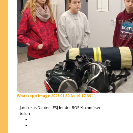
Whatsapp Image 2025 01 30 At 10.17.39 1
Jan-Lukas Dauter - FSJ-ler der BOS Kirchmöser
teilen