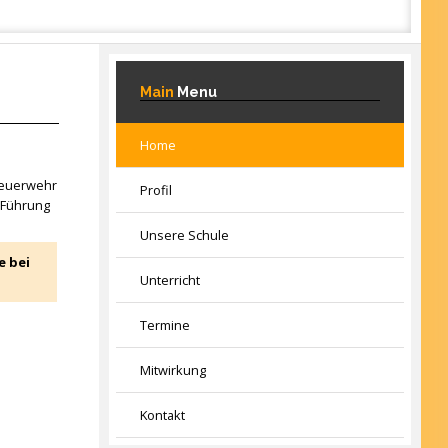
Main
Menu
Home
 Feuerwehr
Profil
e Führung
Unsere Schule
e bei
Unterricht
Termine
Mitwirkung
Kontakt