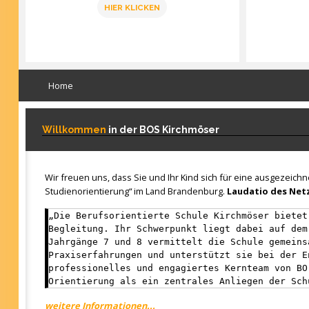
HIER KLICKEN
Home
Willkommen
in der BOS Kirchmöser
Wir freuen uns, dass Sie und Ihr Kind sich für eine ausgezeich
Studienorientierung“ im Land Brandenburg.
Laudatio des Netz
„Die Berufsorientierte Schule Kirchmöser bietet
Begleitung. Ihr Schwerpunkt liegt dabei auf dem
Jahrgänge 7 und 8 vermittelt die Schule gemeins
Praxiserfahrungen und unterstützt sie bei der E
professionelles und engagiertes Kernteam von BO
Orientierung als ein zentrales Anliegen der Sch
weitere Informationen...