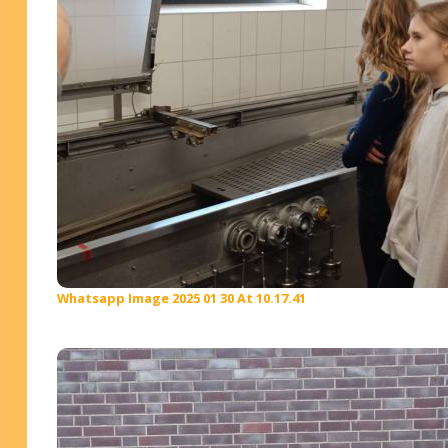
Whatsapp Image 2025 01 30 At 10.17.41