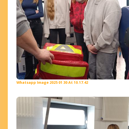
Whatsapp Image 2025 01 30 At 10.17.42