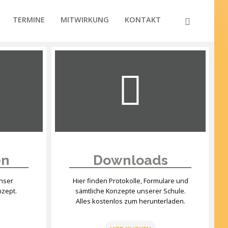
TERMINE
MITWIRKUNG
KONTAKT
en
Downloads
unser
Hier finden Protokolle, Formulare und
nzept.
sämtliche Konzepte unserer Schule.
Alles kostenlos zum herunterladen.