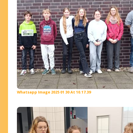
Whatsapp Image 2025 01 30 At 10.17.39