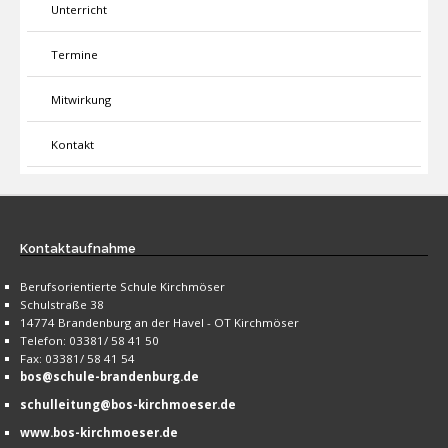
Unterricht
Termine
Mitwirkung
Kontakt
Kontaktaufnahme
Berufsorientierte Schule Kirchmöser
Schulstraße 38
14774 Brandenburg an der Havel - OT Kirchmöser
Telefon: 03381/ 58 41 50
Fax: 03381/ 58 41 54
bos@schule-brandenburg.de
schulleitung@bos-kirchmoeser.de
www.bos-kirchmoeser.de