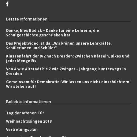
Letzte
Informationen
Danke, Ines Budick – Danke für eine Lehrerin, die
Schulgeschichte geschrieben hat
Das Projektvideo ist da: „Wir krönen unsere Lehrkräfte,
Schülerinnen und Schüler“
Klassenfahrt der 9/2 nach Dresden: Zwischen Rätseln, Bikes und
jeder Menge Eis
Von A wie Altstadt bis Z wie Zwinger – Jahrgang 9 unterwegs in
Dresden
Gemeinsam für Demokratie: Wir lassen uns nicht einschüchtern!
Wir stehen auf!
Beliebte
Informationen
Tag der offenen Tür
Weihnachtssingen 2018
Vertretungsplan