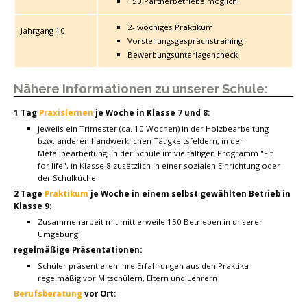
150 Partnerbetriebe möglich
2- wöchiges Praktikum
Jahrgang 10
Vorstellungsgesprächstraining
Bewerbungsunterlagencheck
Nähere Informationen zu unserer Schule:
1 Tag
Praxislernen
je Woche in Klasse 7 und 8:
jeweils ein Trimester (ca. 10 Wochen) in der Holzbearbeitung
bzw. anderen handwerklichen Tätigkeitsfeldern, in der
Metallbearbeitung, in der Schule im vielfältigen Programm "Fit
for life", in Klasse 8 zusätzlich in einer sozialen Einrichtung oder
der Schulküche
2 Tage
Praktikum
je Woche in einem selbst gewählten Betrieb in
Klasse 9:
Zusammenarbeit mit mittlerweile 150 Betrieben in unserer
Umgebung
regelmäßige Präsentationen:
Schüler präsentieren ihre Erfahrungen aus den Praktika
regelmäßig vor Mitschülern, Eltern und Lehrern
Berufsberatung
vor Ort: