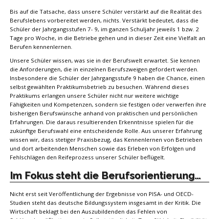
Bis auf die Tatsache, dass unsere Schüler verstärkt auf die Realität des
Berufslebens vorbereitet werden, nichts. Verstärkt bedeutet, dass die
Schüler der Jahrgangsstufen 7- 9, im ganzen Schuljahr jeweils 1 bzw. 2
Tage pro Woche, in die Betriebe gehen und in dieser Zeit eine Vielfalt an
Berufen kennenlernen.
Unsere Schüler wissen, was sie in der Berufswelt erwartet. Sie kennen
die Anforderungen, die in einzelnen Berufszweigen gefordert werden.
Insbesondere die Schüler der Jahrgangsstufe 9 haben die Chance, einen
selbst gewählten Praktikumsbetrieb zu besuchen. Während dieses
Praktikums erlangen unsere Schüler nicht nur weitere wichtige
Fähigkeiten und Kompetenzen, sondern sie festigen oder verwerfen ihre
bisherigen Berufswünsche anhand von praktischen und persönlichen
Erfahrungen. Die daraus resultierenden Erkenntnisse spielen für die
zukünftge Berufswahl eine entscheidende Rolle. Aus unserer Erfahrung
wissen wir, dass stetiger Praxisbezug, das Kennenlernen von Betrieben
und dort arbeitenden Menschen sowie das Erleben von Erfolgen und
Fehlschlägen den Reifeprozess unserer Schüler beflügelt.
Im Fokus steht die Berufsorientierung…
Nicht erst seit Veröffentlichung der Ergebnisse von PISA- und OECD-
Studien steht das deutsche Bildungssystem insgesamt in der Kritik. Die
Wirtschaft beklagt bei den Auszubildenden das Fehlen von