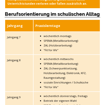
Unterrichtstunden verloren oder fallen zusätzlich an.
Berufsorientierung im schulischen Alltag
Jahrgang
Praxislerntage
wöchentlich montags
Jahrgang 7
SPEMA (Metallbearbeitung)
ZAL (Holzbearbeitung)
"Fit for life"
wöchentlich mittwochs
Jahrgang 8
SPEMA (Metallbearbeitung)
ZAL (Schwerpunktsetzung,
Holzbearbeitung, Elektronik, KFZ,
Raumgestaltung)
soziale Einrichtungen / Schulküche
"Fit for life"
wöchentlich donnerstags, freitags
Jahrgang 9
Betrieb der eigenen Wahl