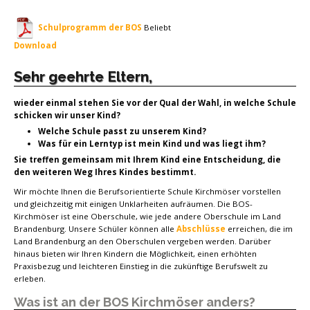
Schulprogramm der BOS
Beliebt
Download
Sehr geehrte Eltern,
wieder einmal stehen Sie vor der Qual der Wahl, in welche Schule
schicken wir unser Kind?
Welche Schule passt zu unserem Kind?
Was für ein Lerntyp ist mein Kind und was liegt ihm?
Sie treffen gemeinsam mit Ihrem Kind eine Entscheidung, die
den weiteren Weg Ihres Kindes bestimmt.
Wir möchte Ihnen die Berufsorientierte Schule Kirchmöser vorstellen
und gleichzeitig mit einigen Unklarheiten aufräumen. Die BOS-
Kirchmöser ist eine Oberschule, wie jede andere Oberschule im Land
Brandenburg. Unsere Schüler können alle
Abschlüsse
erreichen, die im
Land Brandenburg an den Oberschulen vergeben werden. Darüber
hinaus bieten wir Ihren Kindern die Möglichkeit, einen erhöhten
Praxisbezug und leichteren Einstieg in die zukünftige Berufswelt zu
erleben.
Was ist an der BOS Kirchmöser anders?