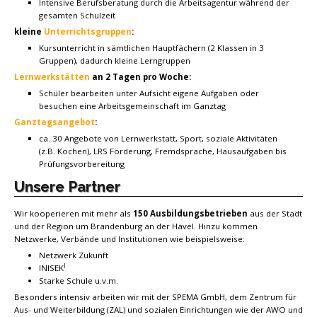
Intensive Berufsberatung durch die Arbeitsagentur während der
gesamten Schulzeit
kleine
Unterrichtsgruppen
:
Kursunterricht in sämtlichen Hauptfächern (2 Klassen in 3
Gruppen), dadurch kleine Lerngruppen
Lernwerkstätten
an 2 Tagen pro Woche:
Schüler bearbeiten unter Aufsicht eigene Aufgaben oder
besuchen eine Arbeitsgemeinschaft im Ganztag
Ganztagsangebot
:
ca. 30 Angebote von Lernwerkstatt, Sport, soziale Aktivitäten
(z.B. Kochen), LRS Förderung, Fremdsprache, Hausaufgaben bis
Prüfungsvorbereitung
Unsere Partner
Wir kooperieren mit mehr als
150 Ausbildungsbetrieben
aus der Stadt
und der Region um Brandenburg an der Havel. Hinzu kommen
Netzwerke, Verbände und Institutionen wie beispielsweise:
Netzwerk Zukunft
I
INISEK
Starke Schule u.v.m.
Besonders intensiv arbeiten wir mit der SPEMA GmbH, dem Zentrum für
Aus- und Weiterbildung (ZAL) und sozialen Einrichtungen wie der AWO und