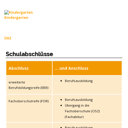
Kindergarten
ÜAZ
Schulabschlüsse
Abschluss
… und Anschluss
Berufsausbildung
erweiterte
Berufsbildungsreife (EBR)
Berufsausbildung
Fachoberschulreife (FOR)
Übergang in die
Fachoberschule (OSZ)
(Fachabitur)
Berufsausbildung