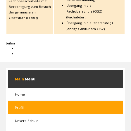
Fachoberschulreife mit
Übergang in die
Berechtigung zum Besuch
Fachoberschule (OSZ)
der gymnasialen
(Fachabitur )
Oberstufe (FORQ)
Übergang in die Oberstufe (3
jähriges Abitur am OSZ)
teilen
Main
Menu
Home
Profil
Unsere Schule