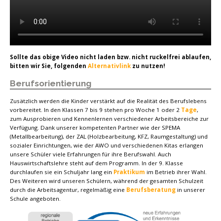
Sollte das obige Video nicht laden bzw. nicht ruckelfrei ablaufen,
bitten wir Sie, folgenden
Alternativlink
zu nutzen!
Berufsorientierung
Zusätzlich werden die Kinder verstärkt auf die Realität des Berufslebens
vorbereitet. In den Klassen 7 bis 9 stehen pro Woche 1 oder 2
Tage
,
zum Ausprobieren und Kennenlernen verschiedener Arbeitsbereiche zur
Verfügung. Dank unserer kompetenten Partner wie der SPEMA
(Metallbearbeitung), der ZAL (Holzbearbeitung, KFZ, Raumgestaltung) und
sozialer Einrichtungen, wie der AWO und verschiedenen Kitas erlangen
unsere Schüler viele Erfahrungen für ihre Berufswahl. Auch
Hauswirtschaftslehre steht auf dem Programm. In der 9. Klasse
durchlaufen sie ein Schuljahr lang ein
Praktikum
im Betrieb ihrer Wahl.
Des Weiteren wird unseren Schülern, während der gesamten Schulzeit
durch die Arbeitsagentur, regelmäßig eine
Berufsberatung
in unserer
Schule angeboten.