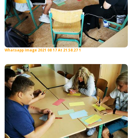
Whatsapp Image 2021 08 17 At 21.58.27 1