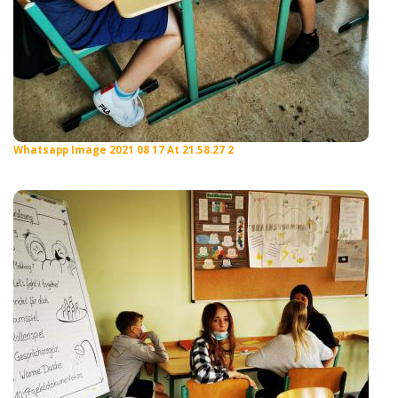
Whatsapp Image 2021 08 17 At 21.58.27 2