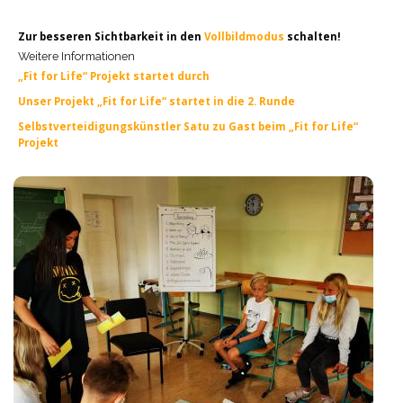
Zur besseren Sichtbarkeit in den
Vollbildmodus
schalten!
Weitere Informationen
„Fit for Life“ Projekt startet durch
Unser Projekt „Fit for Life“ startet in die 2. Runde
Selbstverteidigungskünstler Satu zu Gast beim „Fit for Life“
Projekt