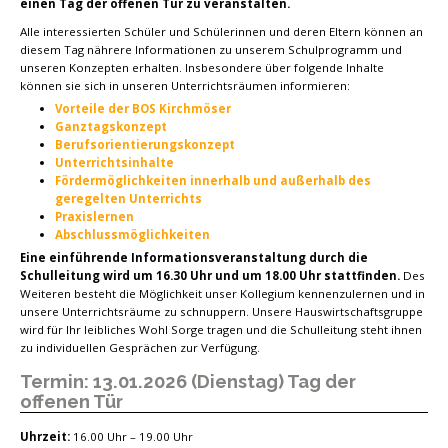
einen Tag der offenen Tür zu veranstalten.
Alle interessierten Schüler und Schülerinnen und deren Eltern können an
diesem Tag nährere Informationen zu unserem Schulprogramm und
unseren Konzepten erhalten. Insbesondere über folgende Inhalte
können sie sich in unseren Unterrichtsräumen informieren:
Vorteile der BOS Kirchmöser
Ganztagskonzept
Berufsorientierungskonzept
Unterrichtsinhalte
Fördermöglichkeiten innerhalb und außerhalb des
geregelten Unterrichts
Praxislernen
Abschlussmöglichkeiten
Eine einführende Informationsveranstaltung durch die
Schulleitung wird um 16.30 Uhr und um 18.00 Uhr stattfinden.
Des
Weiteren besteht die Möglichkeit unser Kollegium kennenzulernen und in
unsere Unterrichtsräume zu schnuppern. Unsere Hauswirtschaftsgruppe
wird für Ihr leibliches Wohl Sorge tragen und die Schulleitung steht ihnen
zu individuellen Gesprächen zur Verfügung.
Termin: 13.01.2026 (Dienstag) Tag der
offenen Tür
Uhrzeit:
16.00 Uhr – 19.00 Uhr