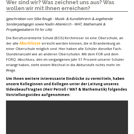
Wer sind wir? Was zeichnet uns aus? Was
wollen wir mit Ihnen erreichen?
(geschrieben von Silke Rougk - Musik- & Kunstlehrerin & angehende
Sonderpädagogin sowie Nadin Altenkirch - WAT, Mathematik &
Projektgestalterin Fit for Life)
Die Berufsorientierte Schule (BOS) Kirchmöser ist eine Oberschule, an
der alle
Abschlüsse
erreicht werden können, die in Brandenburg an
einer Oberschule möglich sind. Hier haben alle Schüler dieselbe Fach-
Stundenanzahl wie an anderen Oberschulen. Mit dem FOR und dem
FORQ -Abschluss, den im vergangenen Jahr 51 Prozent unserer Schüler
erlangt haben, steht einem Wechsel in die Abiturstufe nichts mehr im
Wege.
Um Ihnen weitere interessante Eindrücke zu vermitteln, haben
unsere Kolleginnen und Kollegen unter der Leitung unseres
Videobeauftragten (Herr Petroll / WAT & Mathematik) folgendes
Vorstellungsvideo aufgenommen: