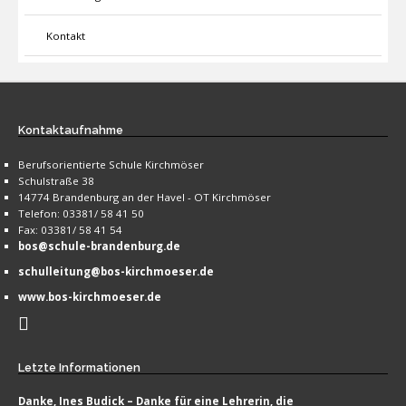
Kontakt
Kontaktaufnahme
Berufsorientierte Schule Kirchmöser
Schulstraße 38
14774 Brandenburg an der Havel - OT Kirchmöser
Telefon: 03381/ 58 41 50
Fax: 03381/ 58 41 54
bos@schule-brandenburg.de
schulleitung@bos-kirchmoeser.de
www.bos-kirchmoeser.de
Letzte
Informationen
Danke, Ines Budick – Danke für eine Lehrerin, die