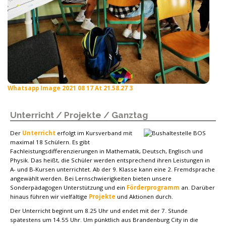
Whatsapp Image 2021 08 17 At 21.58.27 3
Unterricht / Projekte / Ganztag
Der
Unterricht
erfolgt im Kursverband mit
maximal 18 Schülern. Es gibt
Fachleistungsdifferenzierungen in Mathematik, Deutsch, Englisch und
Physik. Das heißt, die Schüler werden entsprechend ihren Leistungen in
A- und B-Kursen unterrichtet. Ab der 9. Klasse kann eine 2. Fremdsprache
angewählt werden. Bei Lernschwierigkeiten bieten unsere
Sonderpädagogen Unterstützung und ein
Förderprogramm
an. Darüber
hinaus führen wir vielfältige
Projekte
und Aktionen durch.
Der Unterricht beginnt um 8.25 Uhr und endet mit der 7. Stunde
spätestens um 14.55 Uhr. Um pünktlich aus Brandenburg City in die