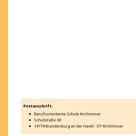
Postanschrift:
Berufsorientierte Schule Kirchmöser
Schulstraße 38
14774 Brandenburg an der Havel - OT Kirchmöser