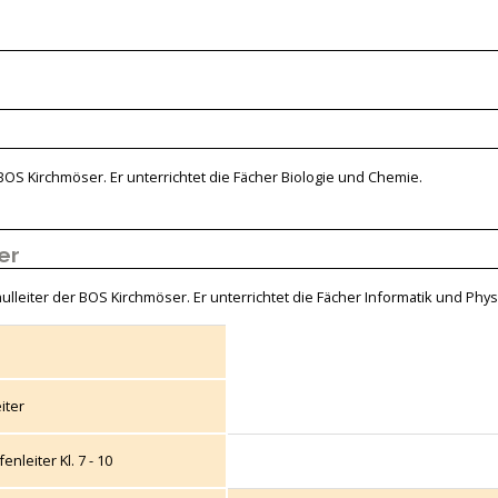
 BOS Kirchmöser. Er unterrichtet die Fächer Biologie und Chemie.
er
hulleiter der BOS Kirchmöser. Er unterrichtet die Fächer Informatik und Phys
eiter
nleiter Kl. 7 - 10