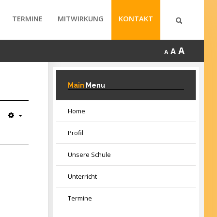
TERMINE
MITWIRKUNG
KONTAKT
A
A
A
Main
Menu
Home
Profil
Unsere Schule
Unterricht
Termine