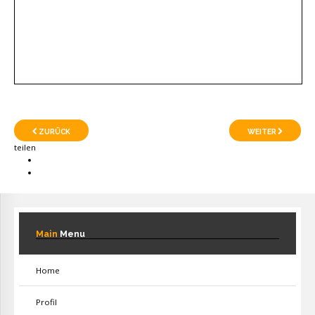
ZURÜCK
WEITER
teilen
Main
Menu
Home
Profil