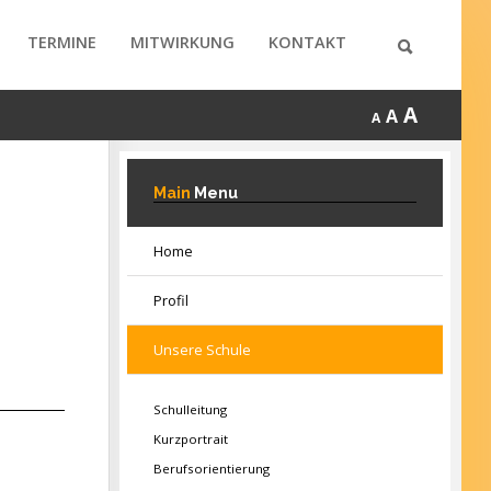
TERMINE
MITWIRKUNG
KONTAKT
A
A
A
Main
Menu
Home
Profil
Unsere Schule
Schulleitung
Kurzportrait
Berufsorientierung