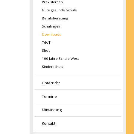
Praxislernen
Gute gesunde Schule
Berufsberatung
Schulregeln
Downloads
TdoT
Shop
100 Jahre Schule West
Kinderschutz
Unterricht
Termine
Mitwirkung
Kontakt