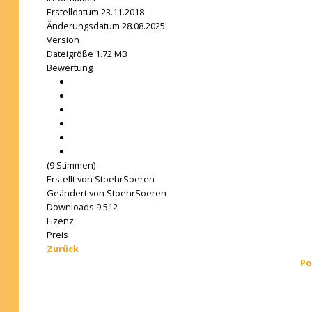
Erstelldatum
23.11.2018
Änderungsdatum
28.08.2025
Version
Dateigröße
1.72 MB
Bewertung
(9 Stimmen)
Erstellt von
StoehrSoeren
Geändert von
StoehrSoeren
Downloads
9.512
Lizenz
Preis
Zurück
Po