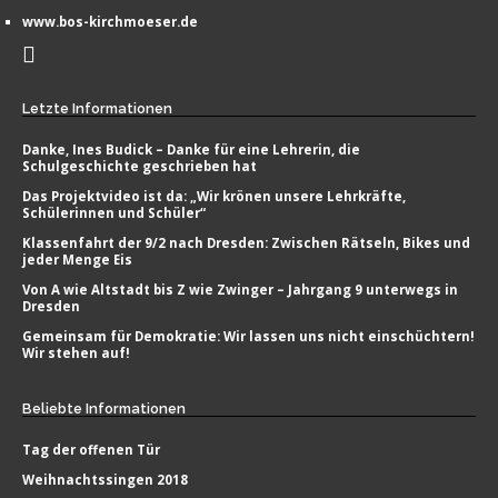
www.bos-kirchmoeser.de
Letzte
Informationen
Danke, Ines Budick – Danke für eine Lehrerin, die
Schulgeschichte geschrieben hat
Das Projektvideo ist da: „Wir krönen unsere Lehrkräfte,
Schülerinnen und Schüler“
Klassenfahrt der 9/2 nach Dresden: Zwischen Rätseln, Bikes und
jeder Menge Eis
Von A wie Altstadt bis Z wie Zwinger – Jahrgang 9 unterwegs in
Dresden
Gemeinsam für Demokratie: Wir lassen uns nicht einschüchtern!
Wir stehen auf!
Beliebte
Informationen
Tag der offenen Tür
Weihnachtssingen 2018