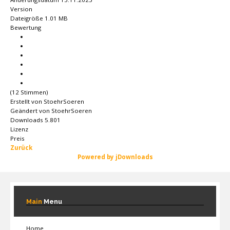
Version
Dateigröße
1.01 MB
Bewertung
(12 Stimmen)
Erstellt von
StoehrSoeren
Geändert von
StoehrSoeren
Downloads
5.801
Lizenz
Preis
Zurück
Powered by jDownloads
Main
Menu
Home