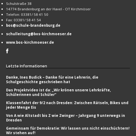
Schulstraße 38
14774 Brandenburg an der Havel - OT Kirchmöser
Telefon: 03381/ 58 41 50
Fax: 03381/ 58 41 54
bos@schule-brandenburg.de
schulleitung@bos-kirchmoeser.de
www.bos-kirchmoeser.de
Letzte
Informationen
Danke, Ines Budick – Danke für eine Lehrerin, die
Schulgeschichte geschrieben hat
Das Projektvideo ist da: „Wir krönen unsere Lehrkräfte,
Schülerinnen und Schüler“
Klassenfahrt der 9/2 nach Dresden: Zwischen Rätseln, Bikes und
jeder Menge Eis
Von A wie Altstadt bis Z wie Zwinger – Jahrgang 9 unterwegs in
Dresden
Gemeinsam für Demokratie: Wir lassen uns nicht einschüchtern!
Wir stehen auf!