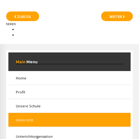
ZURÜCK
WEITER
teilen
Main
Menu
Home
Profil
Unsere Schule
Unterricht
Unterrichtsorganisation