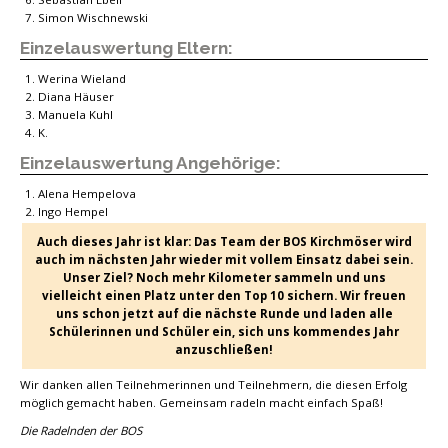
Simon Wischnewski
Einzelauswertung Eltern:
Werina Wieland
Diana Häuser
Manuela Kuhl
K.
Einzelauswertung Angehörige:
Alena Hempelova
Ingo Hempel
Auch dieses Jahr ist klar: Das Team der BOS Kirchmöser wird
auch im nächsten Jahr wieder mit vollem Einsatz dabei sein.
Unser Ziel? Noch mehr Kilometer sammeln und uns
vielleicht einen Platz unter den Top 10 sichern. Wir freuen
uns schon jetzt auf die nächste Runde und laden alle
Schülerinnen und Schüler ein, sich uns kommendes Jahr
anzuschließen!
Wir danken allen Teilnehmerinnen und Teilnehmern, die diesen Erfolg
möglich gemacht haben. Gemeinsam radeln macht einfach Spaß!
Die Radelnden der BOS