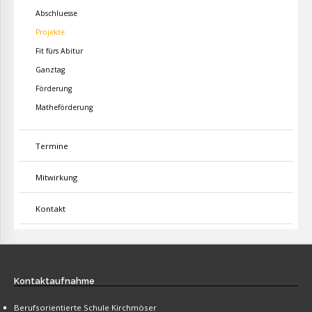
Abschluesse
Projekte
Fit fürs Abitur
Ganztag
Förderung
Matheförderung
Termine
Mitwirkung
Kontakt
Kontaktaufnahme
Berufsorientierte Schule Kirchmöser