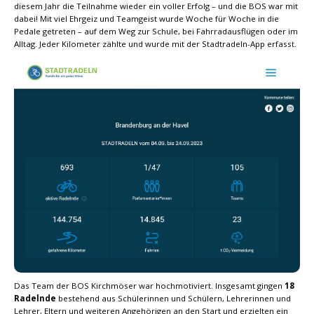
diesem Jahr die Teilnahme wieder ein voller Erfolg – und die BOS war mit
dabei! Mit viel Ehrgeiz und Teamgeist wurde Woche für Woche in die
Pedale getreten – auf dem Weg zur Schule, bei Fahrradausflügen oder im
Alltag. Jeder Kilometer zählte und wurde mit der Stadtradeln-App erfasst.
Das Team der BOS Kirchmöser war hochmotiviert. Insgesamt gingen
18
Radelnde
bestehend aus Schülerinnen und Schülern, Lehrerinnen und
Lehrer, Eltern und weiteren Angehörigen an den Start und erzielten ein