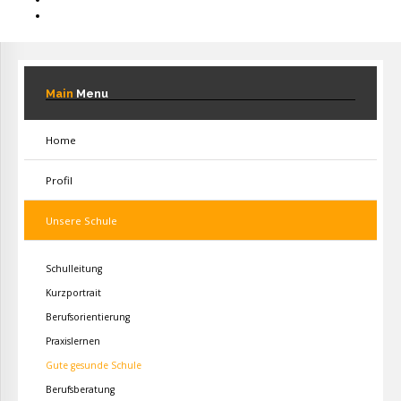
Main
Menu
Home
Profil
Unsere Schule
Schulleitung
Kurzportrait
Berufsorientierung
Praxislernen
Gute gesunde Schule
Berufsberatung