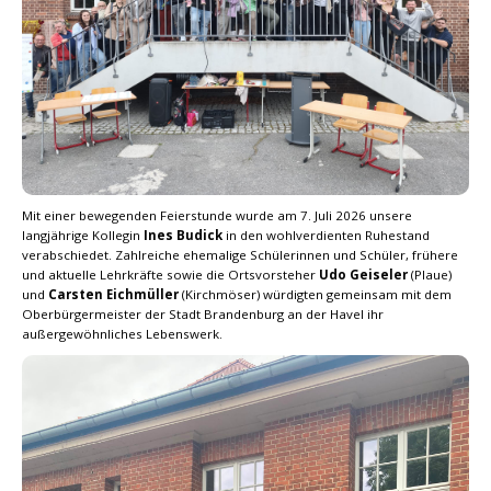
Mit einer bewegenden Feierstunde wurde am 7. Juli 2026 unsere
langjährige Kollegin
Ines Budick
in den wohlverdienten Ruhestand
verabschiedet. Zahlreiche ehemalige Schülerinnen und Schüler, frühere
und aktuelle Lehrkräfte sowie die Ortsvorsteher
Udo Geiseler
(Plaue)
und
Carsten Eichmüller
(Kirchmöser) würdigten gemeinsam mit dem
Oberbürgermeister der Stadt Brandenburg an der Havel ihr
außergewöhnliches Lebenswerk.