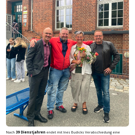
Nach
39 Dienstjahren
endet mit Ines Budicks Verabschiedung eine