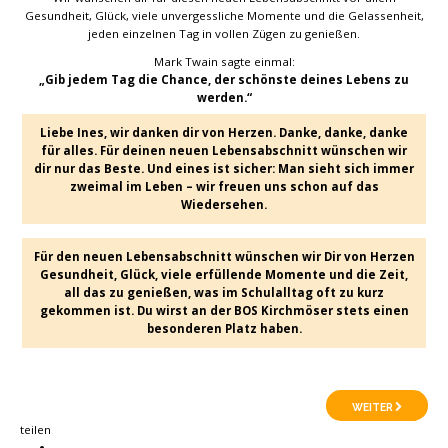
Gesundheit, Glück, viele unvergessliche Momente und die Gelassenheit,
jeden einzelnen Tag in vollen Zügen zu genießen.
Mark Twain sagte einmal:
„Gib jedem Tag die Chance, der schönste deines Lebens zu
werden.“
Liebe Ines, wir danken dir von Herzen. Danke, danke, danke
für alles. Für deinen neuen Lebensabschnitt wünschen wir
dir nur das Beste. Und eines ist sicher: Man sieht sich immer
zweimal im Leben – wir freuen uns schon auf das
Wiedersehen.
Für den neuen Lebensabschnitt wünschen wir Dir von Herzen
Gesundheit, Glück, viele erfüllende Momente und die Zeit,
all das zu genießen, was im Schulalltag oft zu kurz
gekommen ist. Du wirst an der BOS Kirchmöser stets einen
besonderen Platz haben.
WEITER
teilen