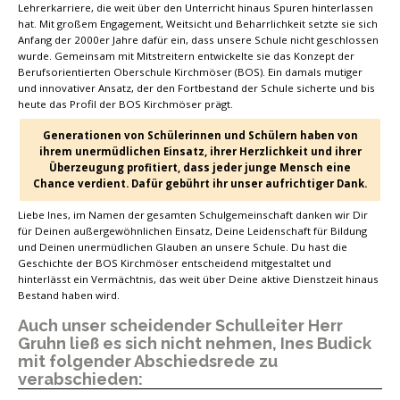
Lehrerkarriere, die weit über den Unterricht hinaus Spuren hinterlassen
hat. Mit großem Engagement, Weitsicht und Beharrlichkeit setzte sie sich
Anfang der 2000er Jahre dafür ein, dass unsere Schule nicht geschlossen
wurde. Gemeinsam mit Mitstreitern entwickelte sie das Konzept der
Berufsorientierten Oberschule Kirchmöser (BOS). Ein damals mutiger
und innovativer Ansatz, der den Fortbestand der Schule sicherte und bis
heute das Profil der BOS Kirchmöser prägt.
Generationen von Schülerinnen und Schülern haben von
ihrem unermüdlichen Einsatz, ihrer Herzlichkeit und ihrer
Überzeugung profitiert, dass jeder junge Mensch eine
Chance verdient. Dafür gebührt ihr unser aufrichtiger Dank.
Liebe Ines, im Namen der gesamten Schulgemeinschaft danken wir Dir
für Deinen außergewöhnlichen Einsatz, Deine Leidenschaft für Bildung
und Deinen unermüdlichen Glauben an unsere Schule. Du hast die
Geschichte der BOS Kirchmöser entscheidend mitgestaltet und
hinterlässt ein Vermächtnis, das weit über Deine aktive Dienstzeit hinaus
Bestand haben wird.
Auch unser scheidender Schulleiter Herr
Gruhn ließ es sich nicht nehmen, Ines Budick
mit folgender Abschiedsrede zu
verabschieden: