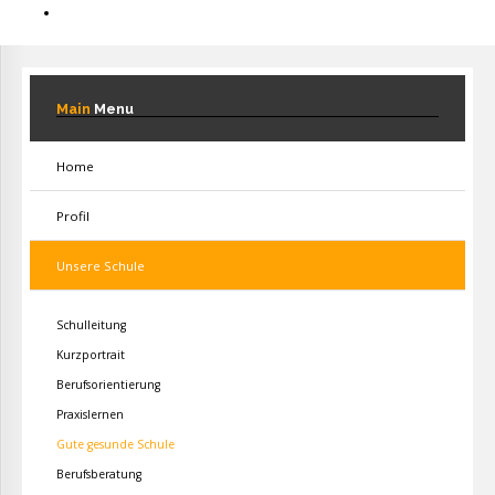
Main
Menu
Home
Profil
Unsere Schule
Schulleitung
Kurzportrait
Berufsorientierung
Praxislernen
Gute gesunde Schule
Berufsberatung