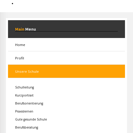
Main
Menu
Home
Profil
Unsere Schule
Schulleitung
Kurzportrait
Berufsorientierung
Praxislernen
Gute gesunde Schule
Berufsberatung