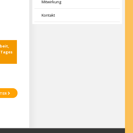
Mitwirkung
Kontakt
beit,
s Tages
TER