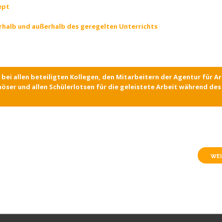
ept
rhalb und außerhalb des geregelten Unterrichts
bei allen beteiligten Kollegen, den Mitarbeitern der Agentur für Ar
ser und allen Schülerlotsen für die geleistete Arbeit während de
WEI