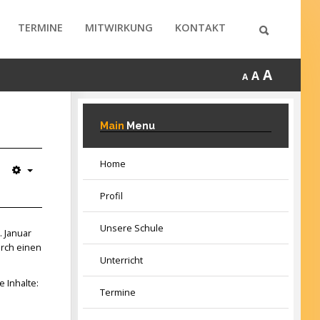
TERMINE
MITWIRKUNG
KONTAKT
A
A
A
Main
Menu
Home
Profil
Unsere Schule
. Januar
urch einen
Unterricht
 Inhalte:
Termine