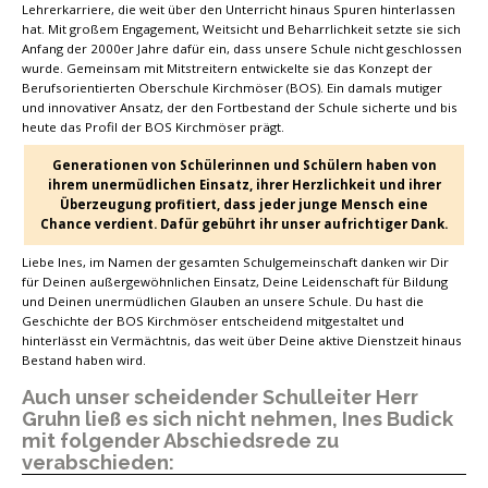
Lehrerkarriere, die weit über den Unterricht hinaus Spuren hinterlassen
hat. Mit großem Engagement, Weitsicht und Beharrlichkeit setzte sie sich
Anfang der 2000er Jahre dafür ein, dass unsere Schule nicht geschlossen
wurde. Gemeinsam mit Mitstreitern entwickelte sie das Konzept der
Berufsorientierten Oberschule Kirchmöser (BOS). Ein damals mutiger
und innovativer Ansatz, der den Fortbestand der Schule sicherte und bis
heute das Profil der BOS Kirchmöser prägt.
Generationen von Schülerinnen und Schülern haben von
ihrem unermüdlichen Einsatz, ihrer Herzlichkeit und ihrer
Überzeugung profitiert, dass jeder junge Mensch eine
Chance verdient. Dafür gebührt ihr unser aufrichtiger Dank.
Liebe Ines, im Namen der gesamten Schulgemeinschaft danken wir Dir
für Deinen außergewöhnlichen Einsatz, Deine Leidenschaft für Bildung
und Deinen unermüdlichen Glauben an unsere Schule. Du hast die
Geschichte der BOS Kirchmöser entscheidend mitgestaltet und
hinterlässt ein Vermächtnis, das weit über Deine aktive Dienstzeit hinaus
Bestand haben wird.
Auch unser scheidender Schulleiter Herr
Gruhn ließ es sich nicht nehmen, Ines Budick
mit folgender Abschiedsrede zu
verabschieden: