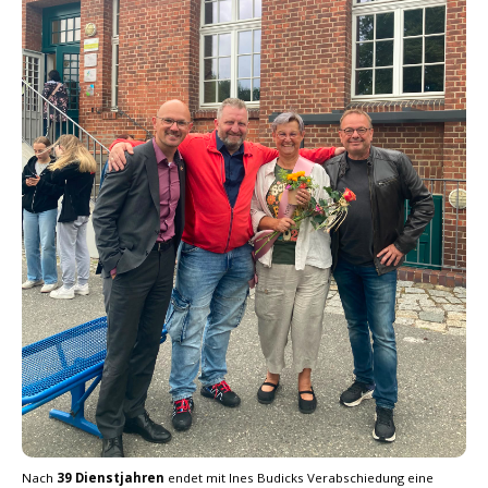
Nach
39 Dienstjahren
endet mit Ines Budicks Verabschiedung eine