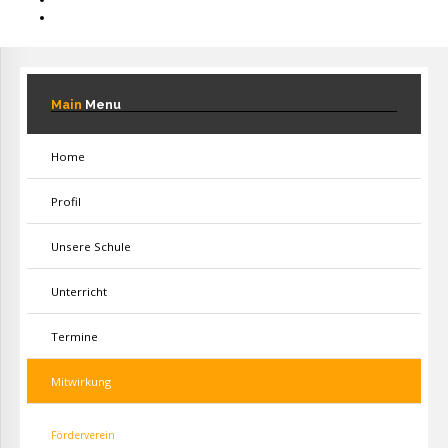
Main
Menu
Home
Profil
Unsere Schule
Unterricht
Termine
Mitwirkung
Förderverein