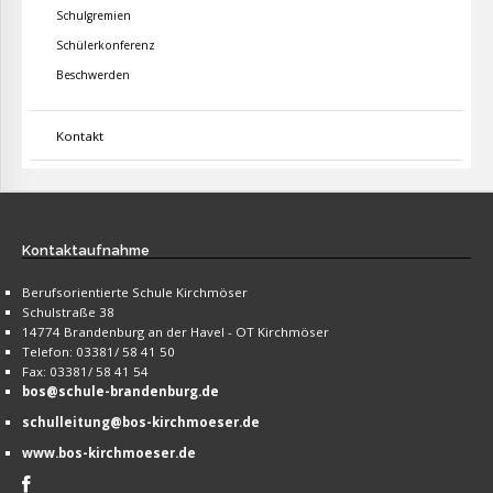
Schulgremien
Schülerkonferenz
Beschwerden
Kontakt
Kontaktaufnahme
Berufsorientierte Schule Kirchmöser
Schulstraße 38
14774 Brandenburg an der Havel - OT Kirchmöser
Telefon: 03381/ 58 41 50
Fax: 03381/ 58 41 54
bos@schule-brandenburg.de
schulleitung@bos-kirchmoeser.de
www.bos-kirchmoeser.de