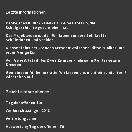
Letzte
Informationen
Danke, Ines Budick – Danke für eine Lehrerin, die
Schulgeschichte geschrieben hat
Das Projektvideo ist da: „Wir krönen unsere Lehrkräfte,
Schülerinnen und Schüler“
Klassenfahrt der 9/2 nach Dresden: Zwischen Rätseln, Bikes und
jeder Menge Eis
Von A wie Altstadt bis Z wie Zwinger – Jahrgang 9 unterwegs in
Dresden
Gemeinsam für Demokratie: Wir lassen uns nicht einschüchtern!
Wir stehen auf!
Beliebte
Informationen
Tag der offenen Tür
Weihnachtssingen 2018
Vertretungsplan
Auswertung Tag der offenen Tür