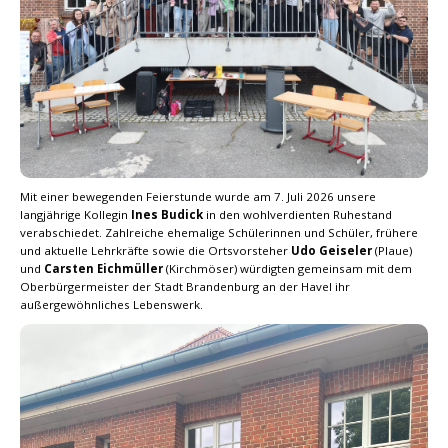
Mit einer bewegenden Feierstunde wurde am 7. Juli 2026 unsere
langjährige Kollegin
Ines Budick
in den wohlverdienten Ruhestand
verabschiedet. Zahlreiche ehemalige Schülerinnen und Schüler, frühere
und aktuelle Lehrkräfte sowie die Ortsvorsteher
Udo Geiseler
(Plaue)
und
Carsten Eichmüller
(Kirchmöser) würdigten gemeinsam mit dem
Oberbürgermeister der Stadt Brandenburg an der Havel ihr
außergewöhnliches Lebenswerk.