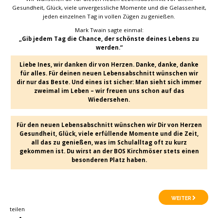
Gesundheit, Glück, viele unvergessliche Momente und die Gelassenheit,
jeden einzelnen Tag in vollen Zügen zu genießen.
Mark Twain sagte einmal:
„Gib jedem Tag die Chance, der schönste deines Lebens zu
werden.“
Liebe Ines, wir danken dir von Herzen. Danke, danke, danke
für alles. Für deinen neuen Lebensabschnitt wünschen wir
dir nur das Beste. Und eines ist sicher: Man sieht sich immer
zweimal im Leben – wir freuen uns schon auf das
Wiedersehen.
Für den neuen Lebensabschnitt wünschen wir Dir von Herzen
Gesundheit, Glück, viele erfüllende Momente und die Zeit,
all das zu genießen, was im Schulalltag oft zu kurz
gekommen ist. Du wirst an der BOS Kirchmöser stets einen
besonderen Platz haben.
WEITER
teilen