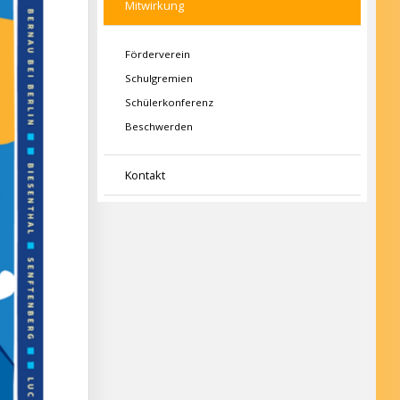
Mitwirkung
Förderverein
Schulgremien
Schülerkonferenz
Beschwerden
Kontakt