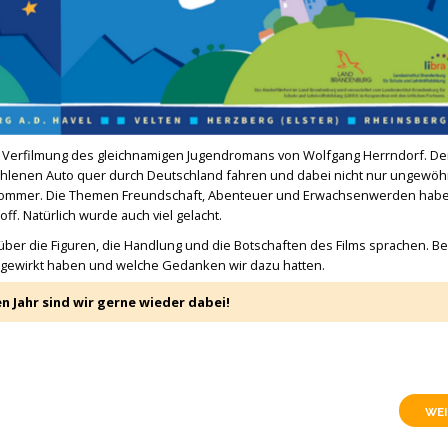
e Verfilmung des gleichnamigen Jugendromans von Wolfgang Herrndorf. Der
stohlenen Auto quer durch Deutschland fahren und dabei nicht nur ungewöh
Sommer. Die Themen Freundschaft, Abenteuer und Erwachsenwerden habe
f. Natürlich wurde auch viel gelacht.
 über die Figuren, die Handlung und die Botschaften des Films sprachen. 
 gewirkt haben und welche Gedanken wir dazu hatten.
n Jahr sind wir gerne wieder dabei!
WEI