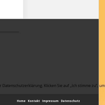
 Datenschutzerklärung. Klicken Sie auf „Ich stimme zu“, um
Home
Kontakt
Impressum
Datenschutz