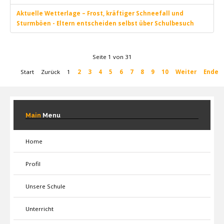
Aktuelle Wetterlage – Frost, kräftiger Schneefall und
Sturmböen - Eltern entscheiden selbst über Schulbesuch
Seite 1 von 31
Start
Zurück
1
2
3
4
5
6
7
8
9
10
Weiter
Ende
Main
Menu
Home
Profil
Unsere Schule
Unterricht