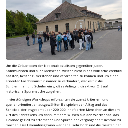
Um die Gräueltaten der Nationalsozialisten gegenüber Juden,
Kommunisten und allen Menschen, welche nicht in das völkische Weltbild
passten, besser zu verstehen und verarbeiten zu können und um einen
erneuten Faschismus für immer zu verhindern, war es für die
Schülerinnen und Schüler ein großes Anliegen, direkt vor Ort auf
historische Spurensuche zu gehen.
In vierstündigen Workshops erforschten sie zuerst kriterien- und
quellenorientiert an ausgewählten Beispielen den Alltag und das
Schicksal der insgesamt über 220 000 inhaftierten Menschen an diesem
Ort des Schreckens um dann, mit dem Wissen aus den Workshops, das
Gelände gezielt zu erforschen und Spuren der Vergangenheit sichtbar zu
machen. Der Erkenntnisgewinn war dabei sehr hoch und die meisten der