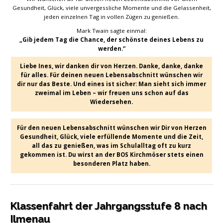
Gesundheit, Glück, viele unvergessliche Momente und die Gelassenheit,
jeden einzelnen Tag in vollen Zügen zu genießen.
Mark Twain sagte einmal:
„Gib jedem Tag die Chance, der schönste deines Lebens zu
werden.“
Liebe Ines, wir danken dir von Herzen. Danke, danke, danke
für alles. Für deinen neuen Lebensabschnitt wünschen wir
dir nur das Beste. Und eines ist sicher: Man sieht sich immer
zweimal im Leben – wir freuen uns schon auf das
Wiedersehen.
Für den neuen Lebensabschnitt wünschen wir Dir von Herzen
Gesundheit, Glück, viele erfüllende Momente und die Zeit,
all das zu genießen, was im Schulalltag oft zu kurz
gekommen ist. Du wirst an der BOS Kirchmöser stets einen
besonderen Platz haben.
Klassenfahrt der Jahrgangsstufe 8 nach
Ilmenau