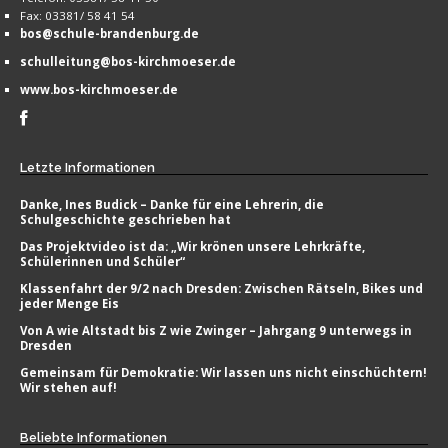
Fax: 03381/ 58 41 54
bos@schule-brandenburg.de
schulleitung@bos-kirchmoeser.de
www.bos-kirchmoeser.de
Letzte
Informationen
Danke, Ines Budick – Danke für eine Lehrerin, die
Schulgeschichte geschrieben hat
Das Projektvideo ist da: „Wir krönen unsere Lehrkräfte,
Schülerinnen und Schüler“
Klassenfahrt der 9/2 nach Dresden: Zwischen Rätseln, Bikes und
jeder Menge Eis
Von A wie Altstadt bis Z wie Zwinger – Jahrgang 9 unterwegs in
Dresden
Gemeinsam für Demokratie: Wir lassen uns nicht einschüchtern!
Wir stehen auf!
Beliebte
Informationen