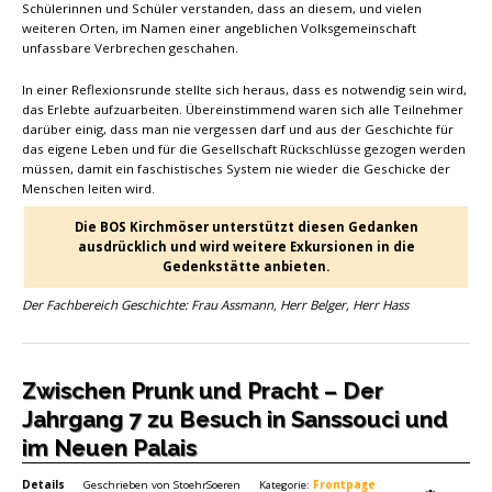
Schülerinnen und Schüler verstanden, dass an diesem, und vielen
weiteren Orten, im Namen einer angeblichen Volksgemeinschaft
unfassbare Verbrechen geschahen.
In einer Reflexionsrunde stellte sich heraus, dass es notwendig sein wird,
das Erlebte aufzuarbeiten. Übereinstimmend waren sich alle Teilnehmer
darüber einig, dass man nie vergessen darf und aus der Geschichte für
das eigene Leben und für die Gesellschaft Rückschlüsse gezogen werden
müssen, damit ein faschistisches System nie wieder die Geschicke der
Menschen leiten wird.
Die BOS Kirchmöser unterstützt diesen Gedanken
ausdrücklich und wird weitere Exkursionen in die
Gedenkstätte anbieten.
Der Fachbereich Geschichte: Frau Assmann, Herr Belger, Herr Hass
Zwischen Prunk und Pracht – Der
Jahrgang 7 zu Besuch in Sanssouci und
im Neuen Palais
Details
Geschrieben von
StoehrSoeren
Kategorie:
Frontpage