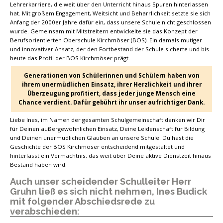
Lehrerkarriere, die weit über den Unterricht hinaus Spuren hinterlassen
hat. Mit großem Engagement, Weitsicht und Beharrlichkeit setzte sie sich
Anfang der 2000er Jahre dafür ein, dass unsere Schule nicht geschlossen
wurde. Gemeinsam mit Mitstreitern entwickelte sie das Konzept der
Berufsorientierten Oberschule Kirchmöser (BOS). Ein damals mutiger
und innovativer Ansatz, der den Fortbestand der Schule sicherte und bis
heute das Profil der BOS Kirchmöser prägt.
Generationen von Schülerinnen und Schülern haben von
ihrem unermüdlichen Einsatz, ihrer Herzlichkeit und ihrer
Überzeugung profitiert, dass jeder junge Mensch eine
Chance verdient. Dafür gebührt ihr unser aufrichtiger Dank.
Liebe Ines, im Namen der gesamten Schulgemeinschaft danken wir Dir
für Deinen außergewöhnlichen Einsatz, Deine Leidenschaft für Bildung
und Deinen unermüdlichen Glauben an unsere Schule. Du hast die
Geschichte der BOS Kirchmöser entscheidend mitgestaltet und
hinterlässt ein Vermächtnis, das weit über Deine aktive Dienstzeit hinaus
Bestand haben wird.
Auch unser scheidender Schulleiter Herr
Gruhn ließ es sich nicht nehmen, Ines Budick
mit folgender Abschiedsrede zu
verabschieden: