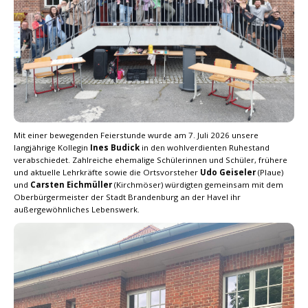
Mit einer bewegenden Feierstunde wurde am 7. Juli 2026 unsere
langjährige Kollegin
Ines Budick
in den wohlverdienten Ruhestand
verabschiedet. Zahlreiche ehemalige Schülerinnen und Schüler, frühere
und aktuelle Lehrkräfte sowie die Ortsvorsteher
Udo Geiseler
(Plaue)
und
Carsten Eichmüller
(Kirchmöser) würdigten gemeinsam mit dem
Oberbürgermeister der Stadt Brandenburg an der Havel ihr
außergewöhnliches Lebenswerk.