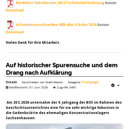
Merkblatt Fahrtkosten 26/27 Schülerbeförderung
Beliebt
Download
Informationsschreiben VBB-Abo Schüler 2026
Beliebt
Download
Vielen Dank für Ihre Mitarbeit.
Auf historischer Spurensuche und dem
Drang nach Aufklärung
Details
Geschrieben von
StoehrSoeren
Kategorie:
Frontpage
Veröffentlicht: 01. Juni 2026
Zugriffe: 6981
Am 20.5.2026 unternahm der 9. Jahrgang der BOS im Rahmen des
Geschichtsunterrichtes eine für sie sehr wichtige Exkursion in
die Gedenkstätte des ehemaligen Konzentrationslagers
Sachsenhausen.