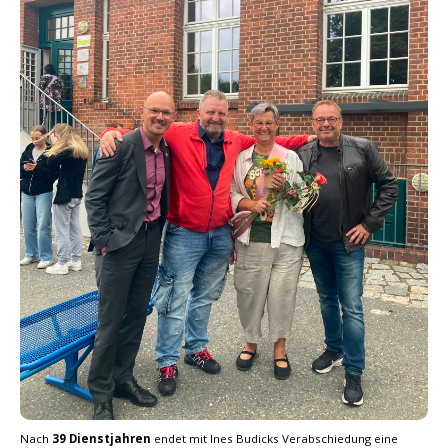
Nach
39 Dienstjahren
endet mit Ines Budicks Verabschiedung eine