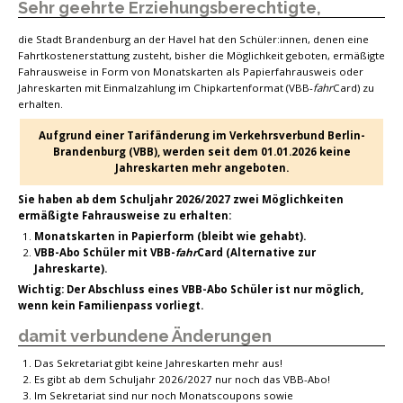
Sehr geehrte Erziehungsberechtigte,
die Stadt Brandenburg an der Havel hat den Schüler:innen, denen eine
Fahrtkostenerstattung zusteht, bisher die Möglichkeit geboten, ermäßigte
Fahrausweise in Form von Monatskarten als Papierfahrausweis oder
Jahreskarten mit Einmalzahlung im Chipkartenformat (VBB-
fahr
Card) zu
erhalten.
Aufgrund einer Tarifänderung im Verkehrsverbund Berlin-
Brandenburg (VBB), werden seit dem 01.01.2026 keine
Jahreskarten mehr angeboten.
Sie haben ab dem Schuljahr 2026/2027 zwei Möglichkeiten
ermäßigte Fahrausweise zu erhalten:
Monatskarten in Papierform (bleibt wie gehabt).
VBB-Abo Schüler mit VBB-
fahr
Card (Alternative zur
Jahreskarte).
Wichtig: Der Abschluss eines VBB-Abo Schüler ist nur möglich,
wenn kein Familienpass vorliegt.
damit verbundene Änderungen
Das Sekretariat gibt keine Jahreskarten mehr aus!
Es gibt ab dem Schuljahr 2026/2027 nur noch das VBB-Abo!
Im Sekretariat sind nur noch Monatscoupons sowie