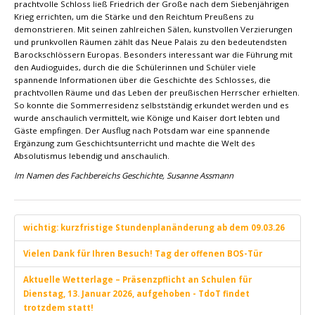
prachtvolle Schloss ließ Friedrich der Große nach dem Siebenjährigen
Krieg errichten, um die Stärke und den Reichtum Preußens zu
demonstrieren. Mit seinen zahlreichen Sälen, kunstvollen Verzierungen
und prunkvollen Räumen zählt das Neue Palais zu den bedeutendsten
Barockschlössern Europas. Besonders interessant war die Führung mit
den Audioguides, durch die die Schülerinnen und Schüler viele
spannende Informationen über die Geschichte des Schlosses, die
prachtvollen Räume und das Leben der preußischen Herrscher erhielten.
So konnte die Sommerresidenz selbstständig erkundet werden und es
wurde anschaulich vermittelt, wie Könige und Kaiser dort lebten und
Gäste empfingen. Der Ausflug nach Potsdam war eine spannende
Ergänzung zum Geschichtsunterricht und machte die Welt des
Absolutismus lebendig und anschaulich.
Im Namen des Fachbereichs Geschichte, Susanne Assmann
wichtig: kurzfristige Stundenplanänderung ab dem 09.03.26
Vielen Dank für Ihren Besuch! Tag der offenen BOS-Tür
Aktuelle Wetterlage – Präsenzpflicht an Schulen für
Dienstag, 13. Januar 2026, aufgehoben - TdoT findet
trotzdem statt!