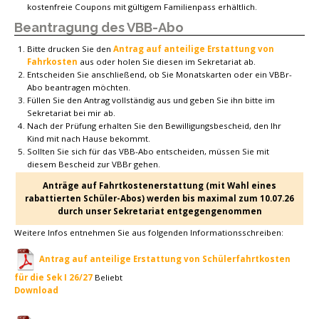
kostenfreie Coupons mit gültigem Familienpass erhältlich.
Beantragung des VBB-Abo
Bitte drucken Sie den
Antrag auf anteilige Erstattung von
Fahrkosten
aus oder holen Sie diesen im Sekretariat ab.
Entscheiden Sie anschließend, ob Sie Monatskarten oder ein VBBr-
Abo beantragen möchten.
Füllen Sie den Antrag vollständig aus und geben Sie ihn bitte im
Sekretariat bei mir ab.
Nach der Prüfung erhalten Sie den Bewilligungsbescheid, den Ihr
Kind mit nach Hause bekommt.
Sollten Sie sich für das VBB-Abo entscheiden, müssen Sie mit
diesem Bescheid zur VBBr gehen.
Anträge auf Fahrtkostenerstattung (mit Wahl eines
rabattierten Schüler-Abos) werden bis maximal zum 10.07.26
durch unser Sekretariat entgegengenommen
Weitere Infos entnehmen Sie aus folgenden Informationsschreiben:
Antrag auf anteilige Erstattung von Schülerfahrtkosten
für die Sek I 26/27
Beliebt
Download