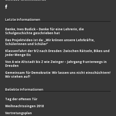
Letzte
Informationen
Danke, Ines Budick – Danke für eine Lehrerin, die
Schulgeschichte geschrieben hat
Das Projektvideo ist da: „Wir krönen unsere Lehrkräfte,
Schülerinnen und Schüler“
Klassenfahrt der 9/2 nach Dresden: Zwischen Rätseln, Bikes und
jeder Menge Eis
Von A wie Altstadt bis Z wie Zwinger – Jahrgang 9 unterwegs in
Dresden
Gemeinsam für Demokratie: Wir lassen uns nicht einschüchtern!
Wir stehen auf!
Beliebte
Informationen
Tag der offenen Tür
Weihnachtssingen 2018
Vertretungsplan