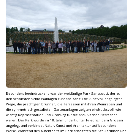
Besonders beeindruckend war der weitläufige Park Sanssouci, der zu
den schönsten Schlossanlagen Europas zählt. Die kunstvoll angelegten
Wege, die prächtigen Brunnen, die Terrassen mit ihren Weinreben und
die symmetrisch gestalteten Gartenanlagen zeigten eindrucksvoll, wie
wichtig Repräsentation und Ordnung für die preußischen Herrscher
waren. Der Park wurde im 18. Jahrhundert unter Friedrich dem Großen
angelegt und verbindet Natur, Kunst und Architektur auf besondere
Weise. Während des Aufenthalts im Park arbeiteten die Schülerinnen und