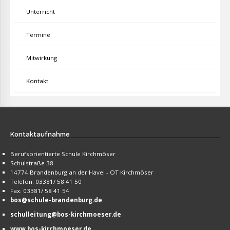
Unterricht
Termine
Mitwirkung
Kontakt
Kontaktaufnahme
Berufsorientierte Schule Kirchmöser
Schulstraße 38
14774 Brandenburg an der Havel - OT Kirchmöser
Telefon: 03381/ 58 41 50
Fax: 03381/ 58 41 54
bos@schule-brandenburg.de
schulleitung@bos-kirchmoeser.de
www.bos-kirchmoeser.de