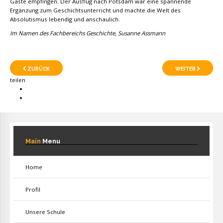
Gäste empfingen. Der Ausflug nach Potsdam war eine spannende
Ergänzung zum Geschichtsunterricht und machte die Welt des
Absolutismus lebendig und anschaulich.
Im Namen des Fachbereichs Geschichte, Susanne Assmann
ZURÜCK
WEITER
teilen
Main
Menu
Home
Profil
Unsere Schule