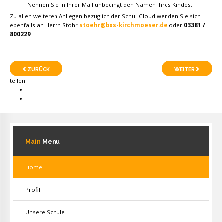
Nennen Sie in Ihrer Mail unbedingt den Namen Ihres Kindes.
Zu allen weiteren Anliegen bezüglich der Schul-Cloud wenden Sie sich
ebenfalls an Herrn Stöhr
stoehr@bos-kirchmoeser.de
oder
03381 /
800229
ZURÜCK
WEITER
teilen
Main
Menu
Home
Profil
Unsere Schule