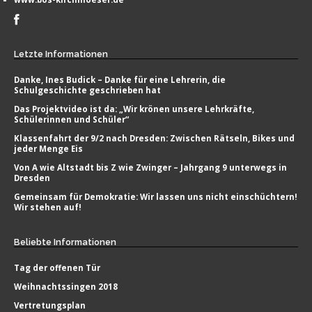
Letzte
Informationen
Danke, Ines Budick – Danke für eine Lehrerin, die
Schulgeschichte geschrieben hat
Das Projektvideo ist da: „Wir krönen unsere Lehrkräfte,
Schülerinnen und Schüler“
Klassenfahrt der 9/2 nach Dresden: Zwischen Rätseln, Bikes und
jeder Menge Eis
Von A wie Altstadt bis Z wie Zwinger – Jahrgang 9 unterwegs in
Dresden
Gemeinsam für Demokratie: Wir lassen uns nicht einschüchtern!
Wir stehen auf!
Beliebte
Informationen
Tag der offenen Tür
Weihnachtssingen 2018
Vertretungsplan