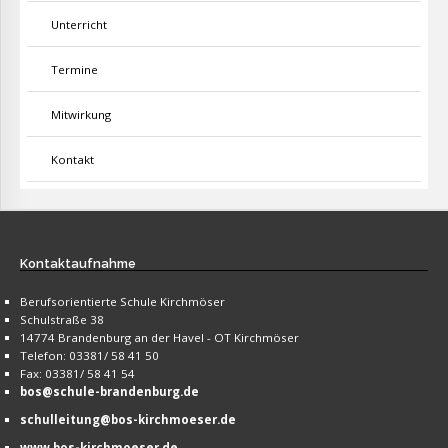
Unterricht
Termine
Mitwirkung
Kontakt
Kontaktaufnahme
Berufsorientierte Schule Kirchmöser
Schulstraße 38
14774 Brandenburg an der Havel - OT Kirchmöser
Telefon: 03381/ 58 41 50
Fax: 03381/ 58 41 54
bos@schule-brandenburg.de
schulleitung@bos-kirchmoeser.de
www.bos-kirchmoeser.de