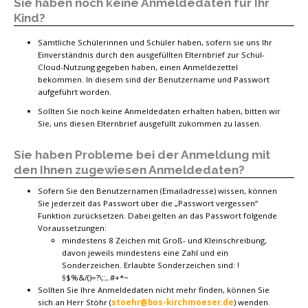
Sie haben noch keine Anmeldedaten für Ihr
Kind?
Sämtliche Schülerinnen und Schüler haben, sofern sie uns Ihr
Einverständnis durch den ausgefüllten Elternbrief zur Schul-
Cloud-Nutzung gegeben haben, einen Anmeldezettel
bekommen. In diesem sind der Benutzername und Passwort
aufgeführt worden.
Sollten Sie noch keine Anmeldedaten erhalten haben, bitten wir
Sie, uns diesen Elternbrief ausgefüllt zukommen zu lassen.
Sie haben Probleme bei der Anmeldung mit
den Ihnen zugewiesen Anmeldedaten?
Sofern Sie den Benutzernamen (Emailadresse) wissen, können
Sie jederzeit das Passwort über die „Passwort vergessen“
Funktion zurücksetzen. Dabei gelten an das Passwort folgende
Voraussetzungen:
mindestens 8 Zeichen mit Groß- und Kleinschreibung,
davon jeweils mindestens eine Zahl und ein
Sonderzeichen. Erlaubte Sonderzeichen sind: !
§$%&/()=?\;:,.#+*~
Sollten Sie Ihre Anmeldedaten nicht mehr finden, können Sie
sich an Herr Stöhr (
stoehr@bos-kirchmoeser.de
) wenden.