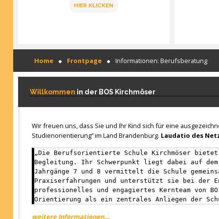
HIER KLICKEN
Home
Frontpage
Informationen: Berufsberatung
Willkommen
in der BOS Kirchmöser
Wir freuen uns, dass Sie und Ihr Kind sich für eine ausgezeich
Studienorientierung“ im Land Brandenburg.
Laudatio des Netz
„Die Berufsorientierte Schule Kirchmöser bietet
Begleitung. Ihr Schwerpunkt liegt dabei auf dem
Jahrgänge 7 und 8 vermittelt die Schule gemeins
Praxiserfahrungen und unterstützt sie bei der E
professionelles und engagiertes Kernteam von BO
Orientierung als ein zentrales Anliegen der Sch
weitere Informationen...