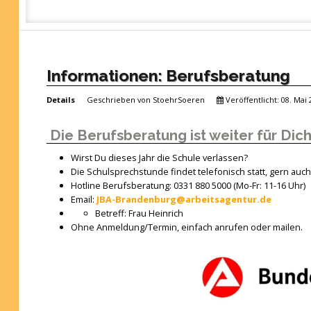
Informationen: Berufsberatung
Details
Geschrieben von
StoehrSoeren
Veröffentlicht: 08. Mai
Die Berufsberatung ist weiter für Dich
Wirst Du dieses Jahr die Schule verlassen?
Die Schulsprechstunde findet telefonisch statt, gern auch 
Hotline Berufsberatung: 0331 880 5000 (Mo-Fr: 11-16 Uhr)
Email:
JBA-Brandenburg@arbeitsagentur.de
Betreff: Frau Heinrich
Ohne Anmeldung/Termin, einfach anrufen oder mailen.