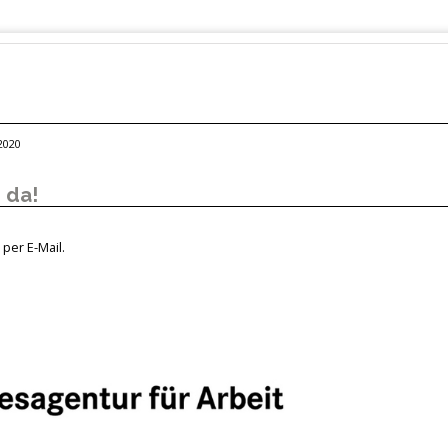
 2020
 da!
per E-Mail.