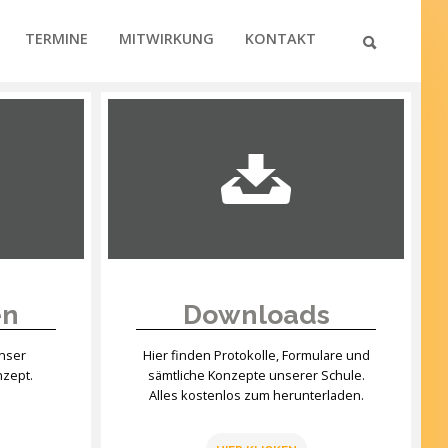
TERMINE
MITWIRKUNG
KONTAKT
en
Downloads
unser
Hier finden Protokolle, Formulare und
nzept.
sämtliche Konzepte unserer Schule.
Alles kostenlos zum herunterladen.