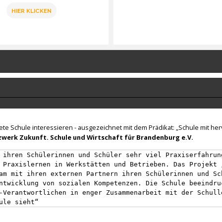
HIER KLICKEN
nete Schule interessieren - ausgezeichnet mit dem Prädikat: „Schule mit h
werk Zukunft. Schule und Wirtschaft für Brandenburg e.V.
 ihren Schülerinnen und Schüler sehr viel Praxiserfahrun
 Praxislernen in Werkstätten und Betrieben. Das Projekt 
am mit ihren externen Partnern ihren Schülerinnen und Sc
ntwicklung von sozialen Kompetenzen. Die Schule beeindru
-Verantwortlichen in enger Zusammenarbeit mit der Schull
ule sieht“