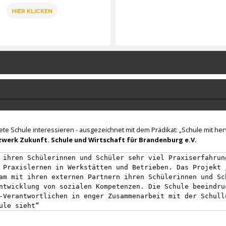
HIER KLICKEN
nete Schule interessieren - ausgezeichnet mit dem Prädikat: „Schule mit h
werk Zukunft. Schule und Wirtschaft für Brandenburg e.V.
 ihren Schülerinnen und Schüler sehr viel Praxiserfahrun
 Praxislernen in Werkstätten und Betrieben. Das Projekt 
am mit ihren externen Partnern ihren Schülerinnen und Sc
ntwicklung von sozialen Kompetenzen. Die Schule beeindru
-Verantwortlichen in enger Zusammenarbeit mit der Schull
ule sieht“