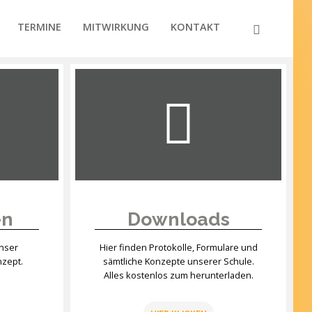
TERMINE
MITWIRKUNG
KONTAKT
en
Downloads
unser
Hier finden Protokolle, Formulare und
nzept.
sämtliche Konzepte unserer Schule.
Alles kostenlos zum herunterladen.