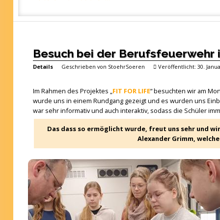
Besuch bei der Berufsfeuerwehr 
Details
Geschrieben von
StoehrSoeren
Veröffentlicht: 30. Janu
Im Rahmen des Projektes „
FIT FOR LIFE
“ besuchten wir am Mon
wurde uns in einem Rundgang gezeigt und es wurden uns Einblic
war sehr informativ und auch interaktiv, sodass die Schüler i
Das dass so ermöglicht wurde, freut uns sehr und wi
Alexander Grimm, welcher