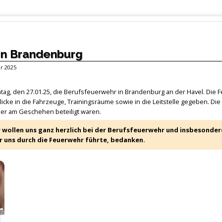
in Brandenburg
ar 2025
tag, den 27.01.25, die Berufsfeuerwehr in Brandenburg an der Havel. Die
ke in die Fahrzeuge, Trainingsräume sowie in die Leitstelle gegeben. Di
mmer am Geschehen beteiligt waren.
r wollen uns ganz herzlich bei der Berufsfeuerwehr und insbesonder
 uns durch die Feuerwehr führte, bedanken.