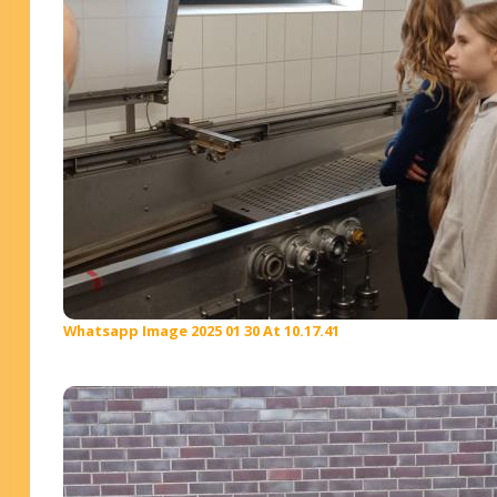
Whatsapp Image 2025 01 30 At 10.17.41