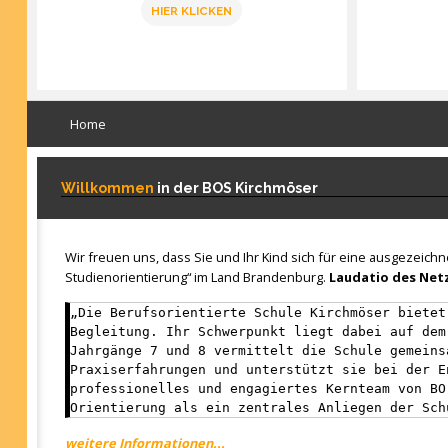
HIER KLICKEN
Home
Willkommen
in der BOS Kirchmöser
Wir freuen uns, dass Sie und Ihr Kind sich für eine ausgezeich
Studienorientierung“ im Land Brandenburg.
Laudatio des Netz
„Die Berufsorientierte Schule Kirchmöser bietet
Begleitung. Ihr Schwerpunkt liegt dabei auf dem
Jahrgänge 7 und 8 vermittelt die Schule gemeins
Praxiserfahrungen und unterstützt sie bei der E
professionelles und engagiertes Kernteam von BO
Orientierung als ein zentrales Anliegen der Sch
weitere Informationen...