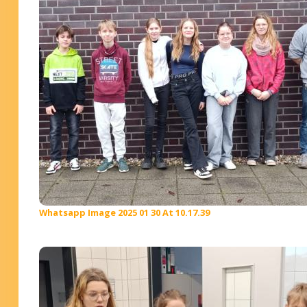
Whatsapp Image 2025 01 30 At 10.17.39