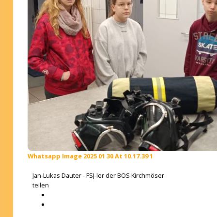
Whatsapp Image 2025 01 30 At 10.17.39 1
Jan-Lukas Dauter - FSJ-ler der BOS Kirchmöser
teilen