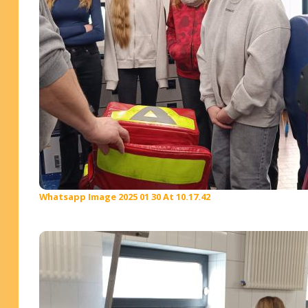
Whatsapp Image 2025 01 30 At 10.17.42