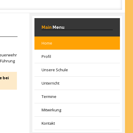
Main
Menu
Home
 Feuerwehr
Profil
e Führung
Unsere Schule
e bei
Unterricht
Termine
Mitwirkung
Kontakt