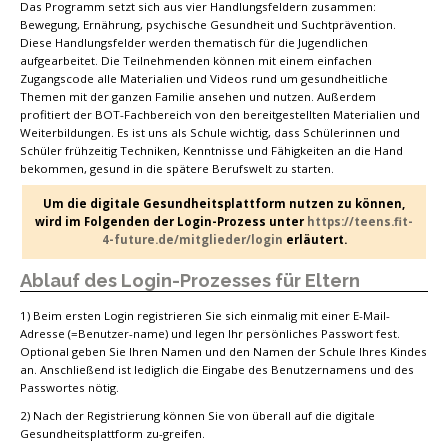
Das Programm setzt sich aus vier Handlungsfeldern zusammen:
Bewegung, Ernährung, psychische Gesundheit und Suchtprävention.
Diese Handlungsfelder werden thematisch für die Jugendlichen
aufgearbeitet. Die Teilnehmenden können mit einem einfachen
Zugangscode alle Materialien und Videos rund um gesundheitliche
Themen mit der ganzen Familie ansehen und nutzen. Außerdem
profitiert der BOT-Fachbereich von den bereitgestellten Materialien und
Weiterbildungen. Es ist uns als Schule wichtig, dass Schülerinnen und
Schüler frühzeitig Techniken, Kenntnisse und Fähigkeiten an die Hand
bekommen, gesund in die spätere Berufswelt zu starten.
Um die digitale Gesundheitsplattform nutzen zu können,
wird im Folgenden der Login-Prozess unter
https://teens.fit-
4-future.de/mitglieder/login
erläutert.
Ablauf des Login-Prozesses für Eltern
1) Beim ersten Login registrieren Sie sich einmalig mit einer E-Mail-
Adresse (=Benutzer-name) und legen Ihr persönliches Passwort fest.
Optional geben Sie Ihren Namen und den Namen der Schule Ihres Kindes
an. Anschließend ist lediglich die Eingabe des Benutzernamens und des
Passwortes nötig.
2) Nach der Registrierung können Sie von überall auf die digitale
Gesundheitsplattform zu-greifen.