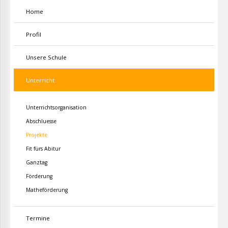
Home
Profil
Unsere Schule
Unterricht
Unterrichtsorganisation
Abschluesse
Projekte
Fit fürs Abitur
Ganztag
Förderung
Matheförderung
Termine