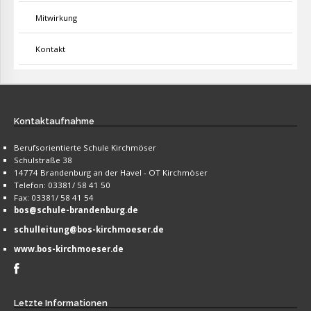
Mitwirkung
Kontakt
Kontaktaufnahme
Berufsorientierte Schule Kirchmöser
Schulstraße 38
14774 Brandenburg an der Havel - OT Kirchmöser
Telefon: 03381/ 58 41 50
Fax: 03381/ 58 41 54
bos@schule-brandenburg.de
schulleitung@bos-kirchmoeser.de
www.bos-kirchmoeser.de
Letzte
Informationen