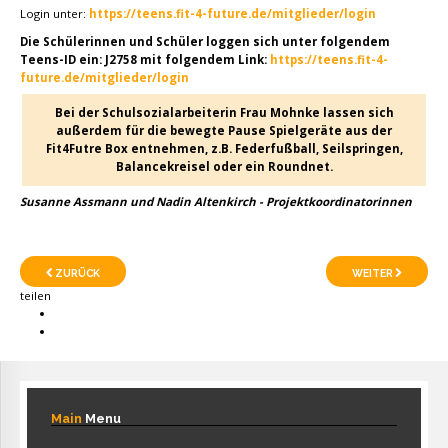
Login unter:
https://teens.fit-4-future.de/mitglieder/login
Die Schülerinnen und Schüler loggen sich unter folgendem
Teens-ID ein: J2758 mit folgendem Link:
https://teens.fit-4-
future.de/mitglieder/login
Bei der Schulsozialarbeiterin Frau Mohnke lassen sich
außerdem für die bewegte Pause Spielgeräte aus der
Fit4Futre Box entnehmen, z.B. Federfußball, Seilspringen,
Balancekreisel oder ein Roundnet.
Susanne Assmann und Nadin Altenkirch - Projektkoordinatorinnen
ZURÜCK
WEITER
teilen
Main
Menu