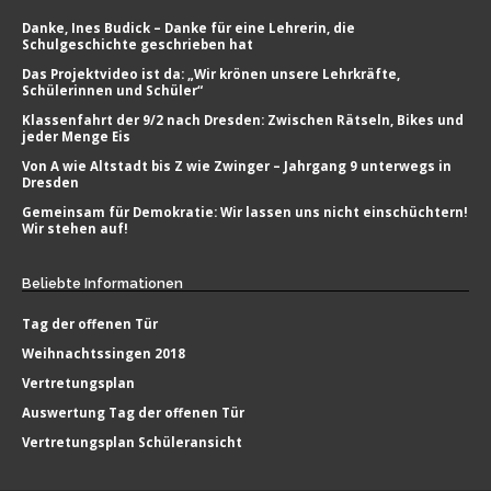
Danke, Ines Budick – Danke für eine Lehrerin, die
Schulgeschichte geschrieben hat
Das Projektvideo ist da: „Wir krönen unsere Lehrkräfte,
Schülerinnen und Schüler“
Klassenfahrt der 9/2 nach Dresden: Zwischen Rätseln, Bikes und
jeder Menge Eis
Von A wie Altstadt bis Z wie Zwinger – Jahrgang 9 unterwegs in
Dresden
Gemeinsam für Demokratie: Wir lassen uns nicht einschüchtern!
Wir stehen auf!
Beliebte
Informationen
Tag der offenen Tür
Weihnachtssingen 2018
Vertretungsplan
Auswertung Tag der offenen Tür
Vertretungsplan Schüleransicht