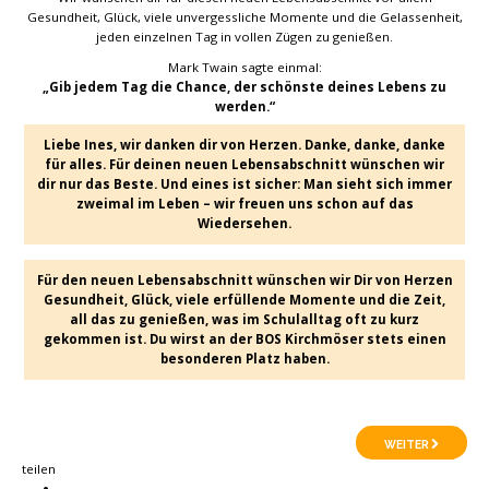
Gesundheit, Glück, viele unvergessliche Momente und die Gelassenheit,
jeden einzelnen Tag in vollen Zügen zu genießen.
Mark Twain sagte einmal:
„Gib jedem Tag die Chance, der schönste deines Lebens zu
werden.“
Liebe Ines, wir danken dir von Herzen. Danke, danke, danke
für alles. Für deinen neuen Lebensabschnitt wünschen wir
dir nur das Beste. Und eines ist sicher: Man sieht sich immer
zweimal im Leben – wir freuen uns schon auf das
Wiedersehen.
Für den neuen Lebensabschnitt wünschen wir Dir von Herzen
Gesundheit, Glück, viele erfüllende Momente und die Zeit,
all das zu genießen, was im Schulalltag oft zu kurz
gekommen ist. Du wirst an der BOS Kirchmöser stets einen
besonderen Platz haben.
WEITER
teilen