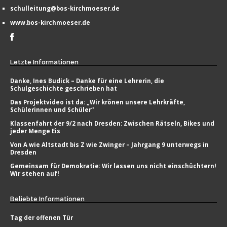
schulleitung@bos-kirchmoeser.de
www.bos-kirchmoeser.de
Letzte
Informationen
Danke, Ines Budick – Danke für eine Lehrerin, die
Schulgeschichte geschrieben hat
Das Projektvideo ist da: „Wir krönen unsere Lehrkräfte,
Schülerinnen und Schüler“
Klassenfahrt der 9/2 nach Dresden: Zwischen Rätseln, Bikes und
jeder Menge Eis
Von A wie Altstadt bis Z wie Zwinger – Jahrgang 9 unterwegs in
Dresden
Gemeinsam für Demokratie: Wir lassen uns nicht einschüchtern!
Wir stehen auf!
Beliebte
Informationen
Tag der offenen Tür