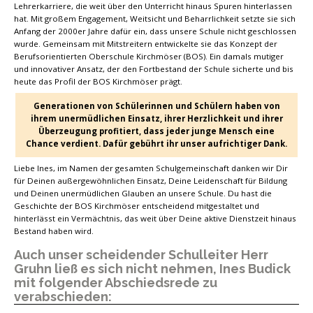
Lehrerkarriere, die weit über den Unterricht hinaus Spuren hinterlassen
hat. Mit großem Engagement, Weitsicht und Beharrlichkeit setzte sie sich
Anfang der 2000er Jahre dafür ein, dass unsere Schule nicht geschlossen
wurde. Gemeinsam mit Mitstreitern entwickelte sie das Konzept der
Berufsorientierten Oberschule Kirchmöser (BOS). Ein damals mutiger
und innovativer Ansatz, der den Fortbestand der Schule sicherte und bis
heute das Profil der BOS Kirchmöser prägt.
Generationen von Schülerinnen und Schülern haben von
ihrem unermüdlichen Einsatz, ihrer Herzlichkeit und ihrer
Überzeugung profitiert, dass jeder junge Mensch eine
Chance verdient. Dafür gebührt ihr unser aufrichtiger Dank.
Liebe Ines, im Namen der gesamten Schulgemeinschaft danken wir Dir
für Deinen außergewöhnlichen Einsatz, Deine Leidenschaft für Bildung
und Deinen unermüdlichen Glauben an unsere Schule. Du hast die
Geschichte der BOS Kirchmöser entscheidend mitgestaltet und
hinterlässt ein Vermächtnis, das weit über Deine aktive Dienstzeit hinaus
Bestand haben wird.
Auch unser scheidender Schulleiter Herr
Gruhn ließ es sich nicht nehmen, Ines Budick
mit folgender Abschiedsrede zu
verabschieden: