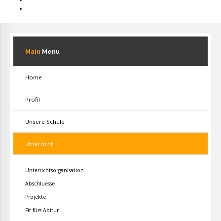
Main
Menu
Home
Profil
Unsere Schule
Unterricht
Unterrichtsorganisation
Abschluesse
Projekte
Fit fürs Abitur