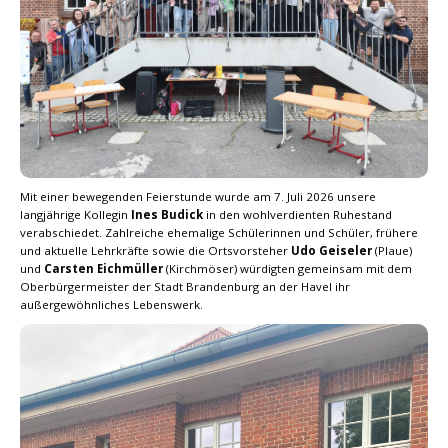
Mit einer bewegenden Feierstunde wurde am 7. Juli 2026 unsere
langjährige Kollegin
Ines Budick
in den wohlverdienten Ruhestand
verabschiedet. Zahlreiche ehemalige Schülerinnen und Schüler, frühere
und aktuelle Lehrkräfte sowie die Ortsvorsteher
Udo Geiseler
(Plaue)
und
Carsten Eichmüller
(Kirchmöser) würdigten gemeinsam mit dem
Oberbürgermeister der Stadt Brandenburg an der Havel ihr
außergewöhnliches Lebenswerk.