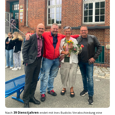
Nach
39 Dienstjahren
endet mit Ines Budicks Verabschiedung eine