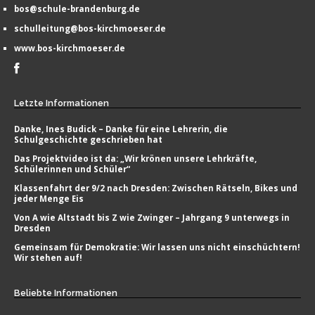
bos@schule-brandenburg.de
schulleitung@bos-kirchmoeser.de
www.bos-kirchmoeser.de
Letzte
Informationen
Danke, Ines Budick – Danke für eine Lehrerin, die
Schulgeschichte geschrieben hat
Das Projektvideo ist da: „Wir krönen unsere Lehrkräfte,
Schülerinnen und Schüler“
Klassenfahrt der 9/2 nach Dresden: Zwischen Rätseln, Bikes und
jeder Menge Eis
Von A wie Altstadt bis Z wie Zwinger – Jahrgang 9 unterwegs in
Dresden
Gemeinsam für Demokratie: Wir lassen uns nicht einschüchtern!
Wir stehen auf!
Beliebte
Informationen