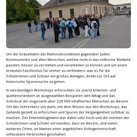
Um die Gräueltaten der Nationalsozialisten gegenüber Juden,
Kommunisten und allen Menschen, welche nicht in das völkische Weltbild
passten, besser zu verstehen und verarbeiten zu können und um einen
erneuten Faschismus für immer zu verhindern, war es für die
Schülerinnen und Schüler ein großes Anliegen, direkt vor Ort auf
historische Spurensuche zu gehen.
In vierstündigen Workshops erforschten sie zuerst kriterien- und
quellenorientiert an ausgewählten Beispielen den Alltag und das
Schicksal der insgesamt über 220 000 inhaftierten Menschen an diesem
Ort des Schreckens um dann, mit dem Wissen aus den Workshops, das
Gelände gezielt zu erforschen und Spuren der Vergangenheit sichtbar zu
machen. Der Erkenntnisgewinn war dabei sehr hoch und die meisten der
Schülerinnen und Schüler verstanden, dass an diesem, und vielen
weiteren Orten, im Namen einer angeblichen Volksgemeinschaft
unfassbare Verbrechen geschahen.