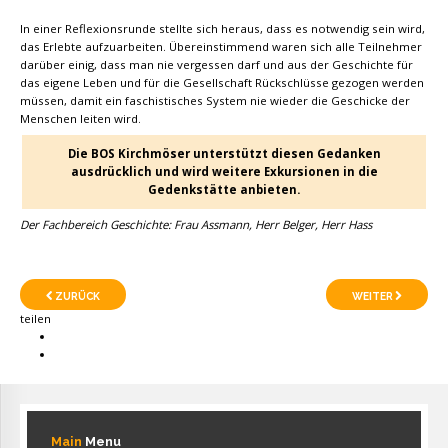
In einer Reflexionsrunde stellte sich heraus, dass es notwendig sein wird,
das Erlebte aufzuarbeiten. Übereinstimmend waren sich alle Teilnehmer
darüber einig, dass man nie vergessen darf und aus der Geschichte für
das eigene Leben und für die Gesellschaft Rückschlüsse gezogen werden
müssen, damit ein faschistisches System nie wieder die Geschicke der
Menschen leiten wird.
Die BOS Kirchmöser unterstützt diesen Gedanken
ausdrücklich und wird weitere Exkursionen in die
Gedenkstätte anbieten.
Der Fachbereich Geschichte: Frau Assmann, Herr Belger, Herr Hass
ZURÜCK
WEITER
teilen
Main
Menu