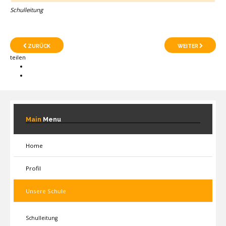
Schulleitung
ZURÜCK
WEITER
teilen
Main
Menu
Home
Profil
Unsere Schule
Schulleitung