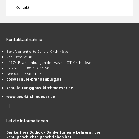
Kontakt
Kontaktaufnahme
Berufsorientierte Schule Kirchmöser
Schulstraße 38
14774 Brandenburg an der Havel - OT Kirchmöser
Telefon: 03381/ 58 41 50
Fax: 03381/ 58 41 54
bos@schule-brandenburg.de
schulleitung@bos-kirchmoeser.de
www.bos-kirchmoeser.de
Letzte
Informationen
Danke, Ines Budick – Danke für eine Lehrerin, die
Schulgeschichte geschrieben hat