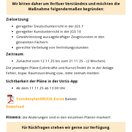
Wir bitten daher um Ihr/Euer Verständnis und möchten die
Maßnahme folgendermaßen begründen:
Zielsetzung:
geregelter Deutschunterricht in der JGS 7
geregelter Kunstunterricht in der JGS 10
Gewährleistung aussagekräftiger Zeugnisnoten in den
genannten Fächern
gerechte Verteilung von Vertretungsstunden
Zeitraum:
Zunächst vom 12.11.25 bis zum 21.11.25 – (2 Wochen).
Die jeweiligen Pläne (Lehrkräfte und Kurse) findet ihr in der Anlage.
Fehler, bspw. Raumzuordnung usw., bitte zeitnah melden.
Sichtbarkeit der Pläne in der Untis-App:
Ab dem 11.11.25 ab 13.00 Uhr.
Stundenplan090326_Kurse
Beliebt
Download
Hinweis:
die Änderungen sind in den einzelnen Plänen markiert
Für Rückfragen stehen wir gerne zur Verfügung.