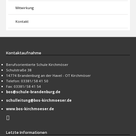
Mitwirkung
Kontakt
Kontaktaufnahme
Berufsorientierte Schule Kirchmöser
Schulstraße 38
14774 Brandenburg an der Havel - OT Kirchmöser
Telefon: 03381/ 58 41 50
Fax: 03381/ 58 41 54
bos@schule-brandenburg.de
schulleitung@bos-kirchmoeser.de
www.bos-kirchmoeser.de
Letzte
Informationen