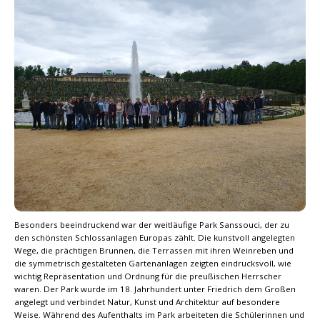
Besonders beeindruckend war der weitläufige Park Sanssouci, der zu
den schönsten Schlossanlagen Europas zählt. Die kunstvoll angelegten
Wege, die prächtigen Brunnen, die Terrassen mit ihren Weinreben und
die symmetrisch gestalteten Gartenanlagen zeigten eindrucksvoll, wie
wichtig Repräsentation und Ordnung für die preußischen Herrscher
waren. Der Park wurde im 18. Jahrhundert unter Friedrich dem Großen
angelegt und verbindet Natur, Kunst und Architektur auf besondere
Weise. Während des Aufenthalts im Park arbeiteten die Schülerinnen und