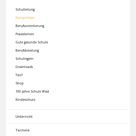
Schulleitung
Kurzportrait
Berufsorientierung
Praxislernen
Gute gesunde Schule
Berufsberatung
Schulregeln
Downloads
TdoT
Shop
100 Jahre Schule West
Kinderschutz
Unterricht
Termine