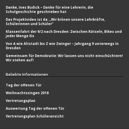
Danke, Ines Budick – Danke für eine Lehrerin, die
Schulgeschichte geschrieben hat
Das Projektvideo ist da: „Wir krönen unsere Lehrkräfte,
Schülerinnen und Schüler“
Klassenfahrt der 9/2 nach Dresden: Zwischen Rätseln, Bikes und
jeder Menge Eis
Von A wie Altstadt bis Z wie Zwinger – Jahrgang 9 unterwegs in
Dresden
Gemeinsam für Demokratie: Wir lassen uns nicht einschüchtern!
Wir stehen auf!
Beliebte
Informationen
Tag der offenen Tür
Weihnachtssingen 2018
Vertretungsplan
Auswertung Tag der offenen Tür
Vertretungsplan Schüleransicht