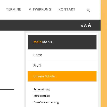
TERMINE
MITWIRKUNG
KONTAKT
A
A
A
Main
Menu
Home
Profil
Unsere Schule
Schulleitung
Kurzportrait
Berufsorientierung