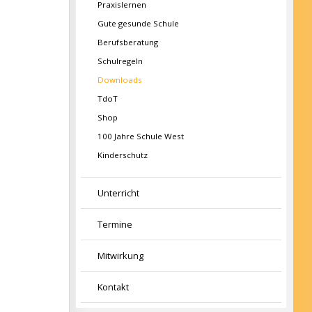
Praxislernen
Gute gesunde Schule
Berufsberatung
Schulregeln
Downloads
TdoT
Shop
100 Jahre Schule West
Kinderschutz
Unterricht
Termine
Mitwirkung
Kontakt