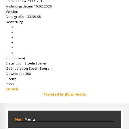
Erstelldatum
23.11.2018
Änderungsdatum
19.02.2026
Version
Dateigröße
133.35 KB
Bewertung
(8 Stimmen)
Erstellt von
StoehrSoeren
Geändert von
StoehrSoeren
Downloads
368
Lizenz
Preis
Zurück
Powered by jDownloads
Main
Menu