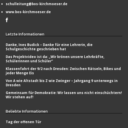
schulleitung@bos-kirchmoeser.de
www.bos-kirchmoeser.de
Letzte
Informationen
Danke, Ines Budick – Danke für eine Lehrerin, die
Schulgeschichte geschrieben hat
Das Projektvideo ist da: „Wir krönen unsere Lehrkräfte,
Schülerinnen und Schüler“
Klassenfahrt der 9/2 nach Dresden: Zwischen Rätseln, Bikes und
jeder Menge Eis
Von A wie Altstadt bis Z wie Zwinger – Jahrgang 9 unterwegs in
Dresden
Gemeinsam für Demokratie: Wir lassen uns nicht einschüchtern!
Wir stehen auf!
Beliebte
Informationen
Tag der offenen Tür