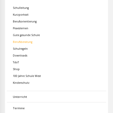
Schulleitung
Kurzportrait
Berufsorientierung
Praxislernen
Gute gesunde Schule
Berufsberatung
Schulregeln
Downloads
TdoT
Shop
100 Jahre Schule West
Kinderschutz
Unterricht
Termine