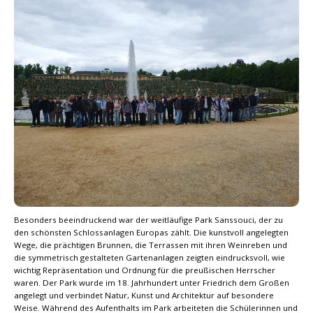
Besonders beeindruckend war der weitläufige Park Sanssouci, der zu
den schönsten Schlossanlagen Europas zählt. Die kunstvoll angelegten
Wege, die prächtigen Brunnen, die Terrassen mit ihren Weinreben und
die symmetrisch gestalteten Gartenanlagen zeigten eindrucksvoll, wie
wichtig Repräsentation und Ordnung für die preußischen Herrscher
waren. Der Park wurde im 18. Jahrhundert unter Friedrich dem Großen
angelegt und verbindet Natur, Kunst und Architektur auf besondere
Weise. Während des Aufenthalts im Park arbeiteten die Schülerinnen und