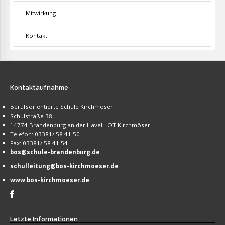
Mitwirkung
Kontakt
Kontaktaufnahme
Berufsorientierte Schule Kirchmöser
Schulstraße 38
14774 Brandenburg an der Havel - OT Kirchmöser
Telefon: 03381/ 58 41 50
Fax: 03381/ 58 41 54
bos@schule-brandenburg.de
schulleitung@bos-kirchmoeser.de
www.bos-kirchmoeser.de
Letzte
Informationen