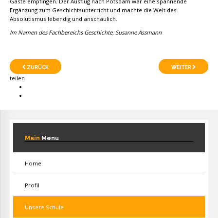
Gäste empfingen. Der Ausflug nach Potsdam war eine spannende
Ergänzung zum Geschichtsunterricht und machte die Welt des
Absolutismus lebendig und anschaulich.
Im Namen des Fachbereichs Geschichte, Susanne Assmann
ZURÜCK
WEITER
teilen
Main
Menu
Home
Profil
Unsere Schule