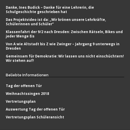
Danke, Ines Budick – Danke für eine Lehrerin, die
Schulgeschichte geschrieben hat
Das Projektvideo ist da: „Wir krönen unsere Lehrkräfte,
Schülerinnen und Schüler“
Klassenfahrt der 9/2 nach Dresden: Zwischen Rätseln, Bikes und
jeder Menge Eis
Von A wie Altstadt bis Z wie Zwinger – Jahrgang 9 unterwegs in
Dresden
Gemeinsam für Demokratie: Wir lassen uns nicht einschüchtern!
Wir stehen auf!
Beliebte
Informationen
Tag der offenen Tür
Weihnachtssingen 2018
Vertretungsplan
Auswertung Tag der offenen Tür
Vertretungsplan Schüleransicht