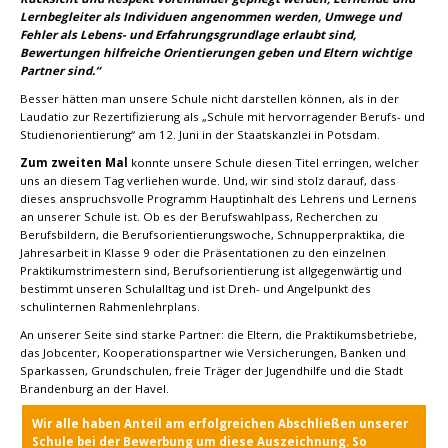
Lernbegleiter als Individuen angenommen werden, Umwege und
Fehler als Lebens- und Erfahrungsgrundlage erlaubt sind,
Bewertungen hilfreiche Orientierungen geben und Eltern wichtige
Partner sind.“
Besser hätten man unsere Schule nicht darstellen können, als in der
Laudatio zur Rezertifizierung als „Schule mit hervorragender Berufs- und
Studienorientierung“ am 12. Juni in der Staatskanzlei in Potsdam.
Zum zweiten Mal
konnte unsere Schule diesen Titel erringen, welcher
uns an diesem Tag verliehen wurde. Und, wir sind stolz darauf, dass
dieses anspruchsvolle Programm Hauptinhalt des Lehrens und Lernens
an unserer Schule ist. Ob es der Berufswahlpass, Recherchen zu
Berufsbildern, die Berufsorientierungswoche, Schnupperpraktika, die
Jahresarbeit in Klasse 9 oder die Präsentationen zu den einzelnen
Praktikumstrimestern sind, Berufsorientierung ist allgegenwärtig und
bestimmt unseren Schulalltag und ist Dreh- und Angelpunkt des
schulinternen Rahmenlehrplans.
An unserer Seite sind starke Partner: die Eltern, die Praktikumsbetriebe,
das Jobcenter, Kooperationspartner wie Versicherungen, Banken und
Sparkassen, Grundschulen, freie Träger der Jugendhilfe und die Stadt
Brandenburg an der Havel.
Wir alle haben Anteil am erfolgreichen Abschließen unserer
Schule bei der Bewerbung um diese Auszeichnung. So