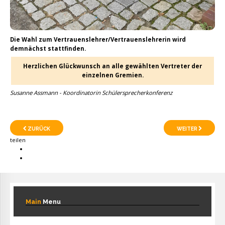
Die Wahl zum Vertrauenslehrer/Vertrauenslehrerin wird
demnächst stattfinden.
Herzlichen Glückwunsch an alle gewählten Vertreter der
einzelnen Gremien.
Susanne Assmann - Koordinatorin Schülersprecherkonferenz
ZURÜCK
WEITER
teilen
Main
Menu