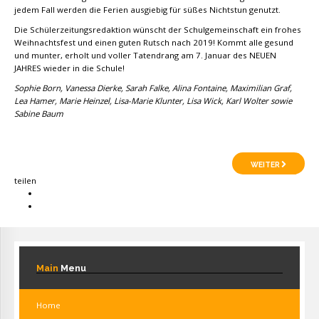
jedem Fall werden die Ferien ausgiebig für süßes Nichtstun genutzt.
Die Schülerzeitungsredaktion wünscht der Schulgemeinschaft ein frohes
Weihnachtsfest und einen guten Rutsch nach 2019! Kommt alle gesund
und munter, erholt und voller Tatendrang am 7. Januar des NEUEN
JAHRES wieder in die Schule!
Sophie Born, Vanessa Dierke, Sarah Falke, Alina Fontaine, Maximilian Graf,
Lea Hamer, Marie Heinzel, Lisa-Marie Klunter, Lisa Wick, Karl Wolter
sowie
Sabine Baum
WEITER
teilen
Main
Menu
Home