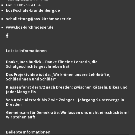
Fax: 03381/ 58 41 54
bos@schule-brandenburg.de
schulleitung@bos-kirchmoeser.de
www.bos-kirchmoeser.de
Letzte
Informationen
Danke, Ines Budick – Danke für eine Lehrerin, die
Schulgeschichte geschrieben hat
Das Projektvideo ist da: „Wir krönen unsere Lehrkräfte,
Schülerinnen und Schüler“
Klassenfahrt der 9/2 nach Dresden: Zwischen Rätseln, Bikes und
jeder Menge Eis
Von A wie Altstadt bis Z wie Zwinger – Jahrgang 9 unterwegs in
Dresden
Gemeinsam für Demokratie: Wir lassen uns nicht einschüchtern!
Wir stehen auf!
Beliebte
Informationen