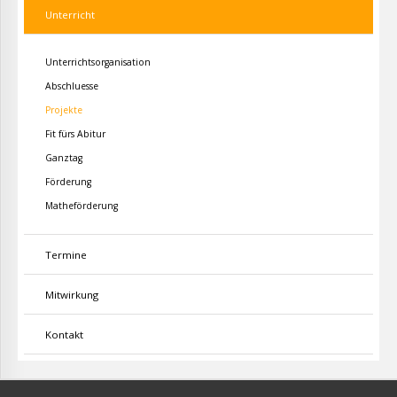
Unterricht
Unterrichtsorganisation
Abschluesse
Projekte
Fit fürs Abitur
Ganztag
Förderung
Matheförderung
Termine
Mitwirkung
Kontakt