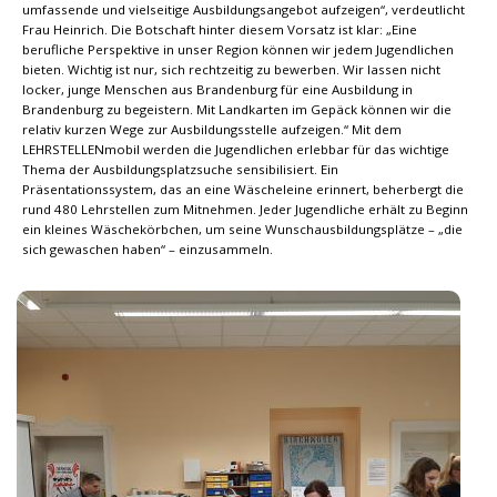
umfassende und vielseitige Ausbildungsangebot aufzeigen“, verdeutlicht
Frau Heinrich. Die Botschaft hinter diesem Vorsatz ist klar: „Eine
berufliche Perspektive in unser Region können wir jedem Jugendlichen
bieten. Wichtig ist nur, sich rechtzeitig zu bewerben. Wir lassen nicht
locker, junge Menschen aus Brandenburg für eine Ausbildung in
Brandenburg zu begeistern. Mit Landkarten im Gepäck können wir die
relativ kurzen Wege zur Ausbildungsstelle aufzeigen.“ Mit dem
LEHRSTELLENmobil werden die Jugendlichen erlebbar für das wichtige
Thema der Ausbildungsplatzsuche sensibilisiert. Ein
Präsentationssystem, das an eine Wäscheleine erinnert, beherbergt die
rund 480 Lehrstellen zum Mitnehmen. Jeder Jugendliche erhält zu Beginn
ein kleines Wäschekörbchen, um seine Wunschausbildungsplätze – „die
sich gewaschen haben“ – einzusammeln.