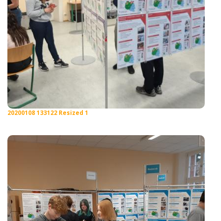
20200108 133122 Resized 1