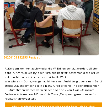
20200108 132953 Resized 1
Außerdem konnten auch wieder die VR Brillen benutzt werden. VR steht
dabei für ‚Virtual Reality‘ oder ‚Virtuelle Realität‘. Setzt man diese Brillen
auf, taucht man ein in eine neue, virtuelle Welt.
Wer wissen möchte, was genau hinter einer Ausbildung oder einem Beruf
steckt, „taucht einfach ein in ein 360 Grad-Erlebnis. In beeindruckenden
3D-Aufnahmen werden verschiedene Berufe – von A wie „Associate
Engineer Automation & Drives“ bis Z wie „Zerspanungsmechaniker“ –
realitätsnah vorgestellt.
Die BOS Kirchmöser bedankt sich recht herzlich bei den